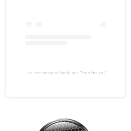
Um post compartilhado por Ocorrências Joinville (@oco