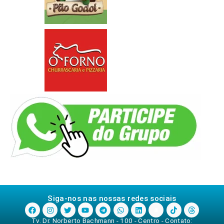
Siga-nos nas nossas redes sociais
Tv. Dr. Norberto Bachmann - 100 - Centro - Contato: