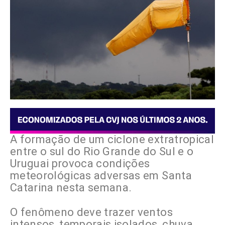
A formação de um ciclone extratropical
entre o sul do Rio Grande do Sul e o
Uruguai provoca condições
meteorológicas adversas em Santa
Catarina nesta semana.
O fenômeno deve trazer ventos
intensos, temporais isolados, chuva