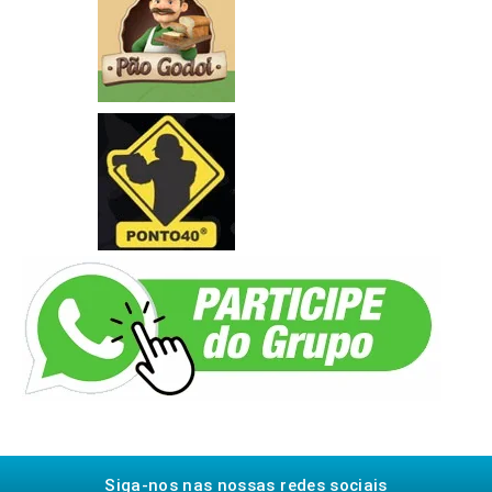
Siga-nos nas nossas redes sociais