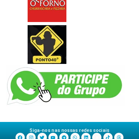
Siga-nos nas nossas redes sociais