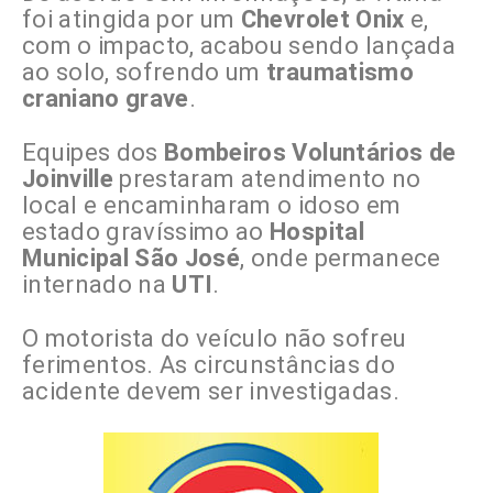
foi atingida por um
Chevrolet Onix
e,
com o impacto, acabou sendo lançada
ao solo, sofrendo um
traumatismo
craniano grave
.
Equipes dos
Bombeiros Voluntários de
Joinville
prestaram atendimento no
local e encaminharam o idoso em
estado gravíssimo ao
Hospital
Municipal São José
, onde permanece
internado na
UTI
.
O motorista do veículo não sofreu
ferimentos. As circunstâncias do
acidente devem ser investigadas.