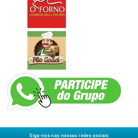
Siga-nos nas nossas redes sociais