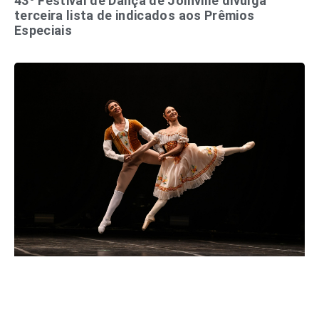
43º Festival de Dança de Joinville divulga
terceira lista de indicados aos Prêmios
Especiais