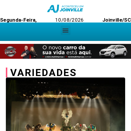
Segunda-Feira,
10/08/2026
Joinville/S
VARIEDADES