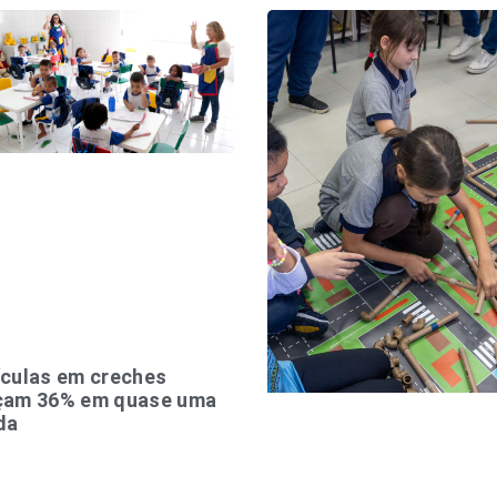
culas em creches
çam 36% em quase uma
da