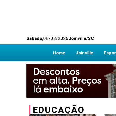
Sábado,
08/08/2026
Joinville/SC
Home
Joinville
Espor
EDUCAÇÃO