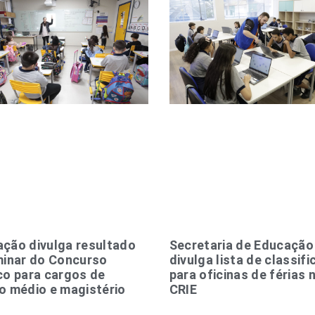
ção divulga resultado
Secretaria de Educação
minar do Concurso
divulga lista de classif
co para cargos de
para oficinas de férias 
o médio e magistério
CRIE