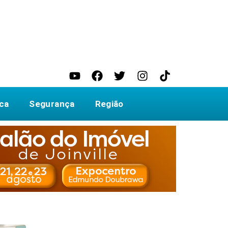
ica
Segurança
Região