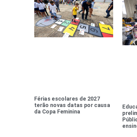
Férias escolares de 2027
terão novas datas por causa
Educa
da Copa Feminina
preli
Públi
ensin