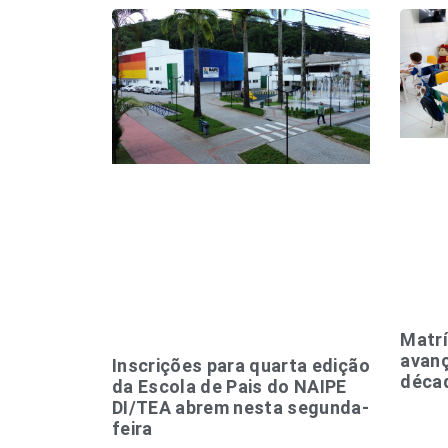
Matrí
avan
Inscrições para quarta edição
déca
da Escola de Pais do NAIPE
DI/TEA abrem nesta segunda-
feira