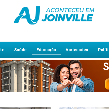
te
Saúde
Educação
Variedades
Polít