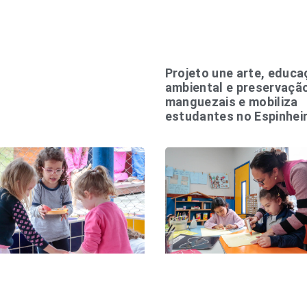
Projeto une arte, educ
ambiental e preservaçã
manguezais e mobiliza
estudantes no Espinhei