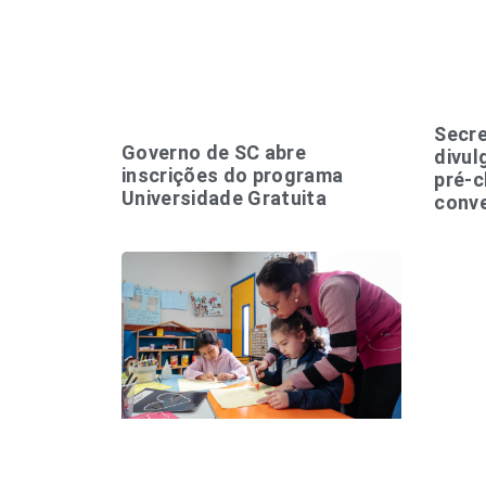
Secre
Governo de SC abre
divul
inscrições do programa
pré-c
Universidade Gratuita
conv