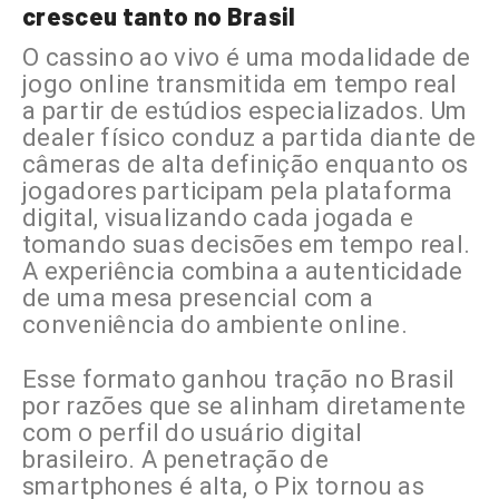
cresceu tanto no Brasil
O cassino ao vivo é uma modalidade de
jogo online transmitida em tempo real
a partir de estúdios especializados. Um
dealer físico conduz a partida diante de
câmeras de alta definição enquanto os
jogadores participam pela plataforma
digital, visualizando cada jogada e
tomando suas decisões em tempo real.
A experiência combina a autenticidade
de uma mesa presencial com a
conveniência do ambiente online.
Esse formato ganhou tração no Brasil
por razões que se alinham diretamente
com o perfil do usuário digital
brasileiro. A penetração de
smartphones é alta, o Pix tornou as