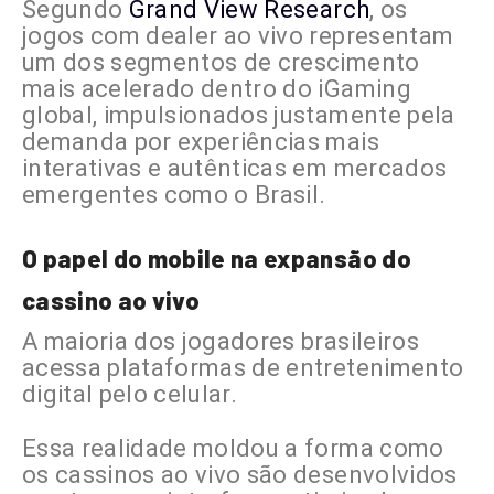
Segundo
Grand View Research
, os
jogos com dealer ao vivo representam
um dos segmentos de crescimento
mais acelerado dentro do iGaming
global, impulsionados justamente pela
demanda por experiências mais
interativas e autênticas em mercados
emergentes como o Brasil.
O papel do mobile na expansão do
cassino ao vivo
A maioria dos jogadores brasileiros
acessa plataformas de entretenimento
digital pelo celular.
Essa realidade moldou a forma como
os cassinos ao vivo são desenvolvidos