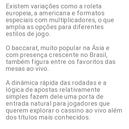
Existem variações como a roleta
europeia, a americana e formatos
especiais com multiplicadores, o que
amplia as opções para diferentes
estilos de jogo.
O baccarat, muito popular na Ásia e
com presença crescente no Brasil,
também figura entre os favoritos das
mesas ao vivo.
A dinâmica rápida das rodadas e a
lógica de apostas relativamente
simples fazem dele uma porta de
entrada natural para jogadores que
querem explorar o cassino ao vivo além
dos títulos mais conhecidos.