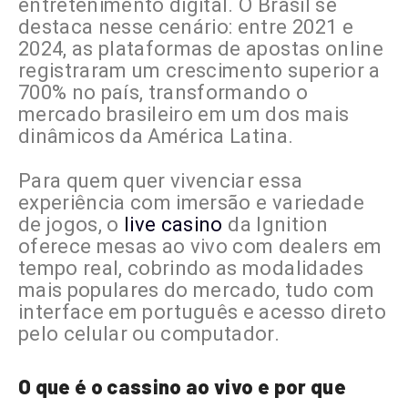
entretenimento digital. O Brasil se
destaca nesse cenário: entre 2021 e
2024, as plataformas de apostas online
registraram um crescimento superior a
700% no país, transformando o
mercado brasileiro em um dos mais
dinâmicos da América Latina.
Para quem quer vivenciar essa
experiência com imersão e variedade
de jogos, o
live casino
da Ignition
oferece mesas ao vivo com dealers em
tempo real, cobrindo as modalidades
mais populares do mercado, tudo com
interface em português e acesso direto
pelo celular ou computador.
O que é o cassino ao vivo e por que