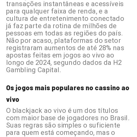
transações instantâneas e acessíveis
para qualquer faixa de renda, e a
cultura de entretenimento conectado
já faz parte da rotina de milhões de
pessoas em todas as regiões do país.
Não por acaso, plataformas do setor
registraram aumentos de até 28% nas
apostas feitas em jogos ao vivo ao
longo de 2024, segundo dados da H2
Gambling Capital.
Os jogos mais populares no cassino ao
vivo
O blackjack ao vivo é um dos títulos
com maior base de jogadores no Brasil.
Suas regras são simples o suficiente
para quem está começando, mas o