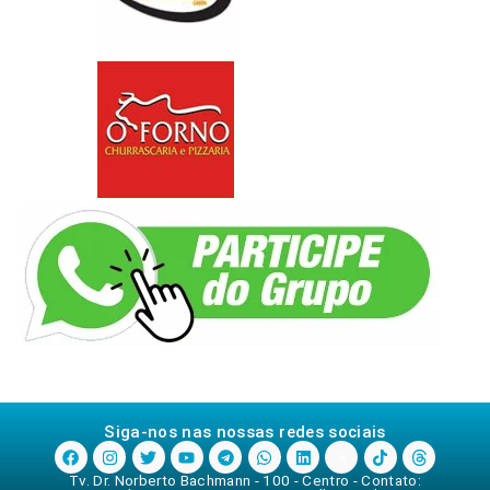
Siga-nos nas nossas redes sociais
Tv. Dr. Norberto Bachmann - 100 - Centro - Contato: