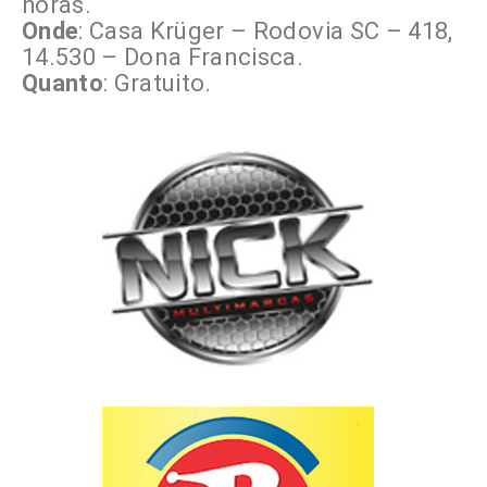
horas.
Onde
: Casa Krüger – Rodovia SC – 418,
14.530 – Dona Francisca.
Quanto
: Gratuito.