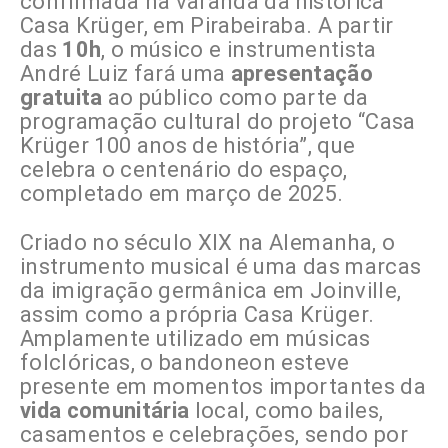
confirmada na varanda da histórica
Casa Krüger, em Pirabeiraba. A partir
das
10h
, o músico e instrumentista
André Luiz fará uma
apresentação
gratuita
ao público como parte da
programação cultural do projeto “Casa
Krüger 100 anos de história”, que
celebra o centenário do espaço,
completado em março de 2025.
Criado no século XIX na Alemanha, o
instrumento musical é uma das marcas
da imigração germânica em Joinville,
assim como a própria Casa Krüger.
Amplamente utilizado em músicas
folclóricas, o bandoneon esteve
presente em momentos importantes da
vida comunitária
local, como bailes,
casamentos e celebrações, sendo por