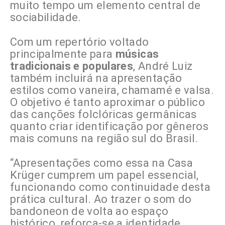
muito tempo um elemento central de
sociabilidade.
Com um repertório voltado
principalmente para
músicas
tradicionais e populares
, André Luiz
também incluirá na apresentação
estilos como vaneira, chamamé e valsa.
O objetivo é tanto aproximar o público
das canções folclóricas germânicas
quanto criar identificação por gêneros
mais comuns na região sul do Brasil.
“Apresentações como essa na
Casa
Krüger cumprem um papel essencial,
funcionando como continuidade desta
prática cultural. Ao trazer o som do
bandoneon de volta ao espaço
histórico, reforça-se a identidade