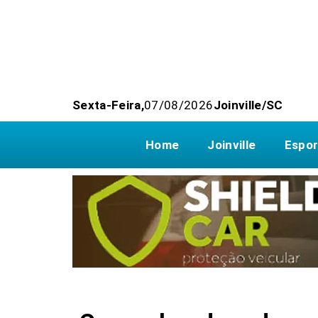
Sexta-Feira,
07/08/2026
Joinville/SC
Home
Joinville
Espor