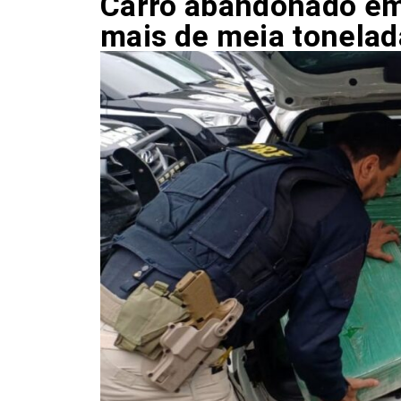
Carro abandonado em 
mais de meia tonela