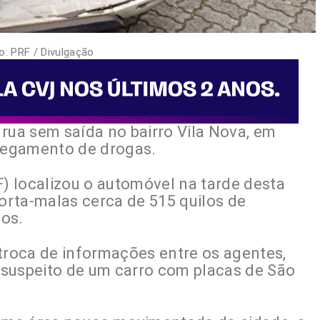
o: PRF / Divulgação
ua sem saída no bairro Vila Nova, em
rregamento de drogas.
F) localizou o automóvel na tarde desta
porta-malas cerca de 515 quilos de
dos.
roca de informações entre os agentes,
uspeito de um carro com placas de São