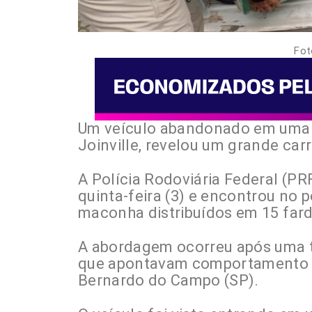
Fot
Um veículo abandonado em uma r
Joinville, revelou um grande ca
A Polícia Rodoviária Federal (PR
quinta-feira (3) e encontrou no 
maconha distribuídos em 15 far
A abordagem ocorreu após uma t
que apontavam comportamento s
Bernardo do Campo (SP).