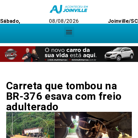
Sábado,
08/08/2026
Joinville/S
Carreta que tombou na
BR-376 esava com freio
adulterado