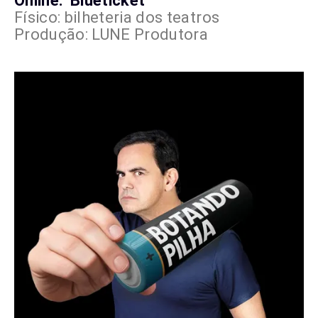
Online: Blueticket
Físico: bilheteria dos teatros
Produção: LUNE Produtora