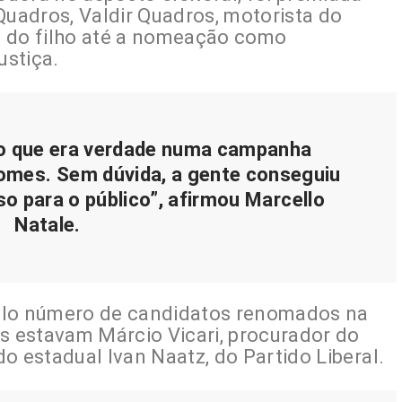
Quadros, Valdir Quadros, motorista do
ia do filho até a nomeação como
ustiça.
lo que era verdade numa campanha
omes. Sem dúvida, a gente conseguiu
so para o público”, afirmou Marcello
Natale.
elo número de candidatos renomados na
es estavam Márcio Vicari, procurador do
ado estadual Ivan Naatz, do Partido Liberal.