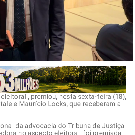
eitoral , premiou, nesta sexta-feira (18),
tale e Maurício Locks, que receberam a
onal da advocacia do Tribuna de Justiça
dora no aspecto eleitoral, foi premiada