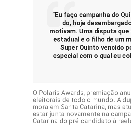
“Eu faço campanha do Quin
do, hoje desembargador
motivam. Uma disputa que e
estadual e o filho de um 
Super Quinto vencido p
especial com o qual eu col
O Polaris Awards, premiação anu
eleitorais de todo o mundo. A du
mora em Santa Catarina, mas at
estar junta novamente na campa
Catarina do pré-candidato à reel