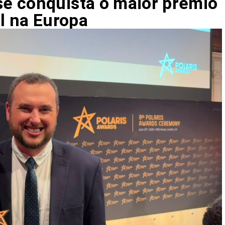
e conquista o maior prêmio
l na Europa