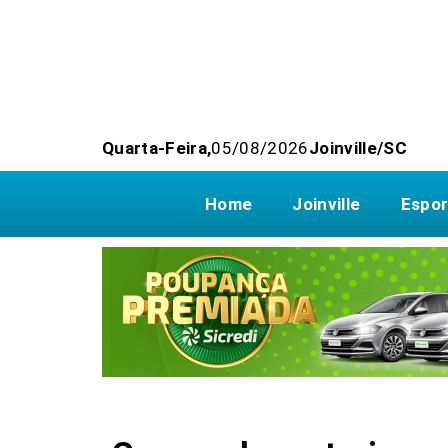
Quarta-Feira,
05/08/2026
Joinville/SC
Home
Joinville
Espor