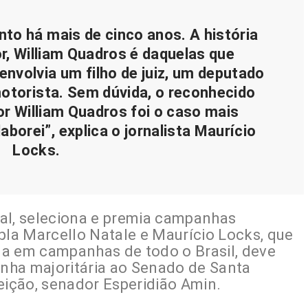
to há mais de cinco anos. A história
, William Quadros é daquelas que
nvolvia um filho de juiz, um deputado
motorista. Sem dúvida, o reconhecido
or William Quadros foi o caso mais
aborei”, explica o jornalista Maurício
Locks.
al, seleciona e premia campanhas
pla Marcello Natale e Maurício Locks, que
ua em campanhas de todo o Brasil, deve
nha majoritária ao Senado de Santa
eição, senador Esperidião Amin.