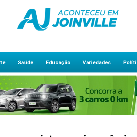
te
Saúde
Educação
Variedades
Polít