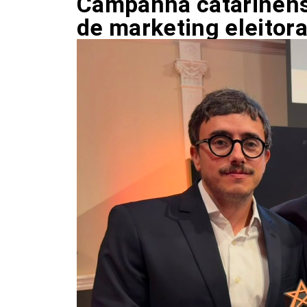
Campanha catarinens
de marketing eleitora