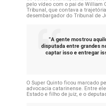
pelo vídeo com o pai de William 
Tribunal, que contava a trajetór
desembargador do Tribunal de J
“A gente mostrou aqui
disputada entre grandes n
captar isso e entregar is
O Super Quinto ficou marcado p
advocacia catarinense. Entre el
Estado e filho de juiz, e o deput