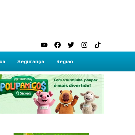
ica
Segurança
Região