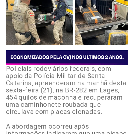
Policiais rodoviários federais, com
apoio da Polícia Militar de Santa
Catarina, apreenderam na manhã desta
sexta-feira (21), na BR-282 em Lages,
454 quilos de maconha e recuperaram
uma caminhonete roubada que
circulava com placas clonadas.
A abordagem ocorreu após
informações indicarem que uma picape