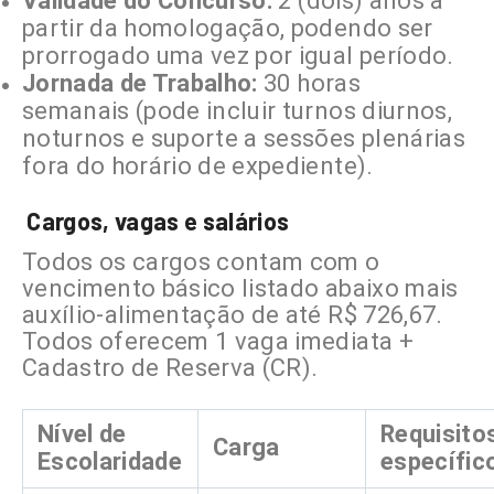
Validade do Concurso:
2 (dois) anos a
partir da homologação, podendo ser
prorrogado uma vez por igual período.
Jornada de Trabalho:
30 horas
semanais (pode incluir turnos diurnos,
noturnos e suporte a sessões plenárias
fora do horário de expediente).
Cargos, vagas e salários
Todos os cargos contam com o
vencimento básico listado abaixo mais
auxílio-alimentação de até R$ 726,67.
Todos oferecem 1 vaga imediata +
Cadastro de Reserva (CR).
Nível de
Requisito
Carga
Escolaridade
específic