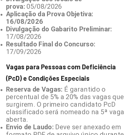
prova:
05/08/2026
Aplicação da Prova Objetiva:
16/08/2026
Divulgação do Gabarito Preliminar:
17/08/2026
Resultado Final do Concurso:
17/09/2026
Vagas para Pessoas com Deficiência
(PcD) e Condições Especiais
Reserva de Vagas:
É garantido o
percentual de 5% a 20% das vagas que
surgirem. O primeiro candidato PcD
classificado será nomeado na 5ª vaga
aberta.
Envio de Laudo:
Deve ser anexado em
formato PDF de arquivo único durante