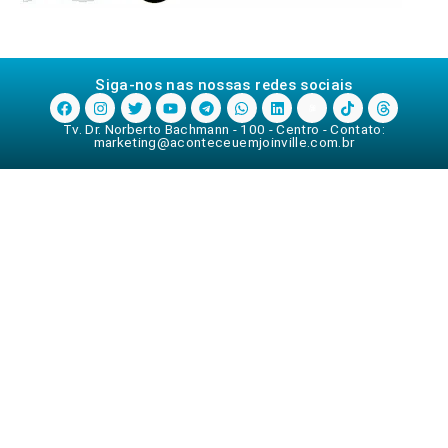
Siga-nos nas nossas redes sociais
Tv. Dr. Norberto Bachmann - 100 - Centro - Contato:
marketing@aconteceuemjoinville.com.br