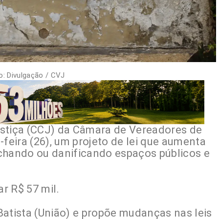
o: Divulgação / CVJ
ustiça (CCJ) da Câmara de Vereadores de
-feira (26), um projeto de lei que aumenta
chando ou danificando espaços públicos e
r R$ 57 mil.
Batista (União) e propõe mudanças nas leis