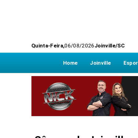
Quinta-Feira,
06/08/2026
Joinville/SC
Home
Joinville
Espor