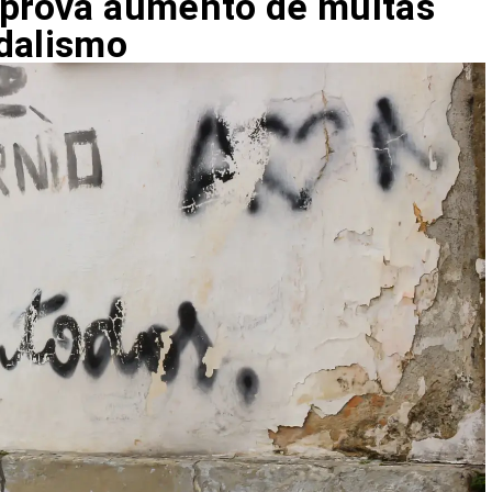
aprova aumento de multas
dalismo