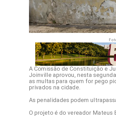
Fot
A Comissão de Constituição e J
Joinville aprovou, nesta segunda
as multas para quem for pego pi
privados na cidade.
As penalidades podem ultrapassa
O projeto é do vereador Mateus 