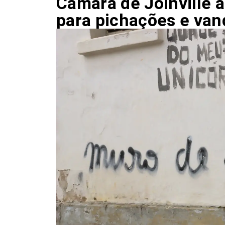
Câmara de Joinville 
para pichações e van