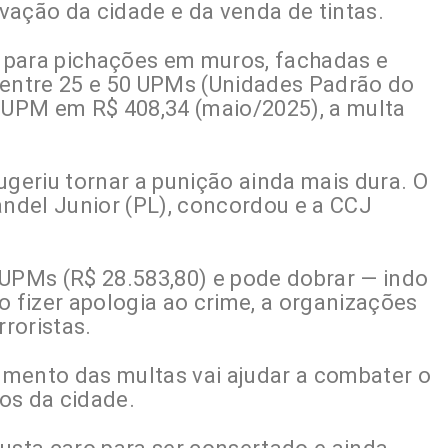
vação da cidade e da venda de tintas.
s para pichações em muros, fachadas e
 entre 25 e 50 UPMs (Unidades Padrão do
a UPM em R$ 408,34 (maio/2025), a multa
ugeriu tornar a punição ainda mais dura. O
andel Junior (PL), concordou e a CCJ
 UPMs (R$ 28.583,80) e pode dobrar — indo
o fizer apologia ao crime, a organizações
rroristas.
mento das multas vai ajudar a combater o
os da cidade.