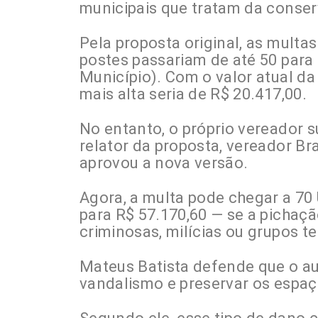
municipais que tratam da conser
Pela proposta original, as multa
postes passariam de até 50 para
Município). Com o valor atual d
mais alta seria de R$ 20.417,00.
No entanto, o próprio vereador s
relator da proposta, vereador Br
aprovou a nova versão.
Agora, a multa pode chegar a 70
para R$ 57.170,60 — se a pichaçã
criminosas, milícias ou grupos te
Mateus Batista defende que o au
vandalismo e preservar os espaç