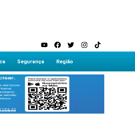
ica
Segurança
Região