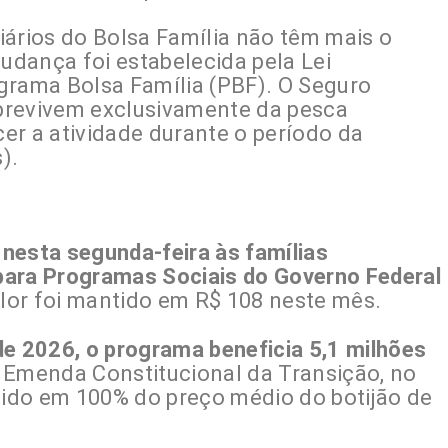
iários do Bolsa Família não têm mais o
dança foi estabelecida pela Lei
grama Bolsa Família (PBF). O Seguro
brevivem exclusivamente da pesca
er a atividade durante o período da
).
nesta segunda-feira às famílias
para Programas Sociais do Governo Federal
alor foi mantido em R$ 108 neste mês.
de 2026, o programa beneficia 5,1 milhões
Emenda Constitucional da Transição, no
ntido em 100% do preço médio do botijão de