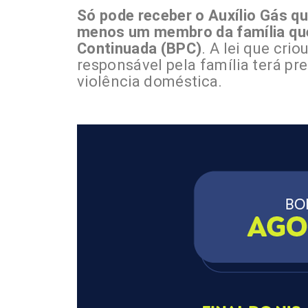
Só pode receber o Auxílio Gás q
menos um membro da família que
Continuada (BPC)
. A lei que cri
responsável pela família terá pr
violência doméstica.