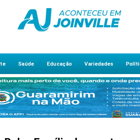
te
Saúde
Educação
Variedades
Polít