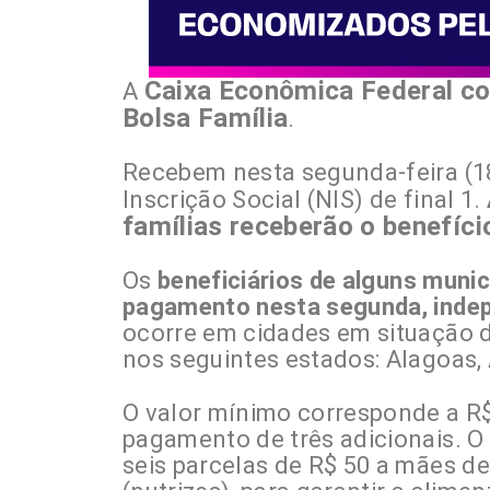
Caixa Econômica Federal co
A
Bolsa Família
.
Recebem nesta segunda-feira (1
Inscrição Social (NIS) de final 1.
famílias receberão o benefíci
Os
beneficiários de alguns muni
pagamento nesta segunda, inde
ocorre em cidades em situação 
nos seguintes estados: Alagoas,
O valor mínimo corresponde a R$
pagamento de três adicionais. O 
seis parcelas de R$ 50 a mães de