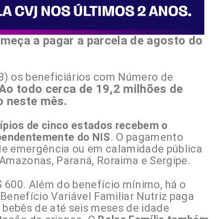
meça a pagar a parcela de agosto do
8) os beneficiários com Número de
Ao todo cerca de 19,2 milhões de
o neste mês.
cípios de cinco estados recebem o
pendentemente do NIS
. O pagamento
de emergência ou em calamidade pública
 Amazonas, Paraná, Roraima e Sergipe.
 600. Além do benefício mínimo, há o
Benefício Variável Familiar Nutriz paga
 bebês de até seis meses de idade