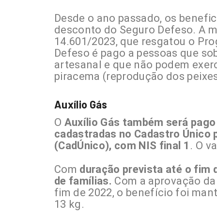
Desde o ano passado, os benefic
desconto do Seguro Defeso. A mu
14.601/2023, que resgatou o Pro
Defeso é pago a pessoas que so
artesanal e que não podem exerc
piracema (reprodução dos peixes
Auxílio Gás
O
Auxílio Gás também será pago 
cadastradas no Cadastro Único 
(CadÚnico), com NIS final 1
. O v
Com
duração prevista até o fim 
de famílias.
Com a aprovação da 
fim de 2022, o benefício foi ma
13 kg.