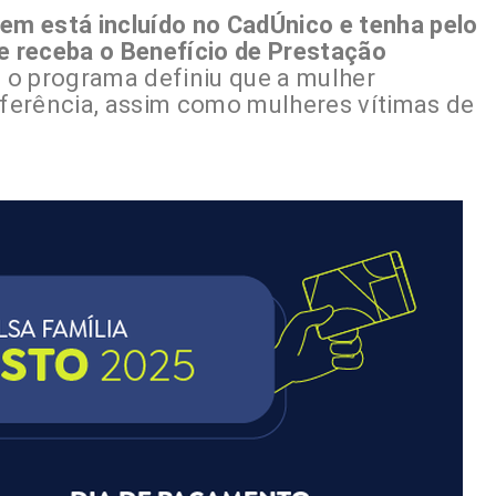
uem está incluído no CadÚnico e tenha pelo
 receba o Benefício de Prestação
ou o programa definiu que a mulher
eferência, assim como mulheres vítimas de