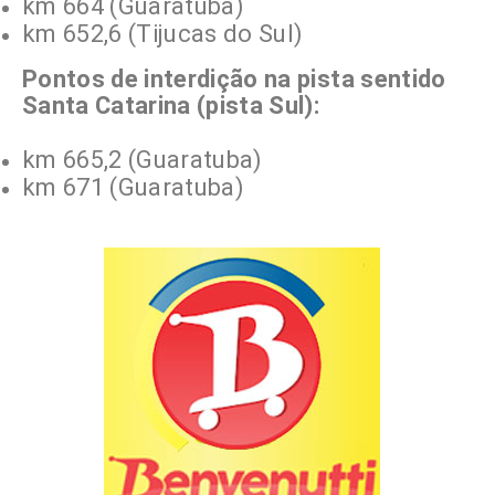
km 664 (Guaratuba)
km 652,6 (Tijucas do Sul)
Pontos de interdição na pista sentido
Santa Catarina (pista Sul):
km 665,2 (Guaratuba)
km 671 (Guaratuba)