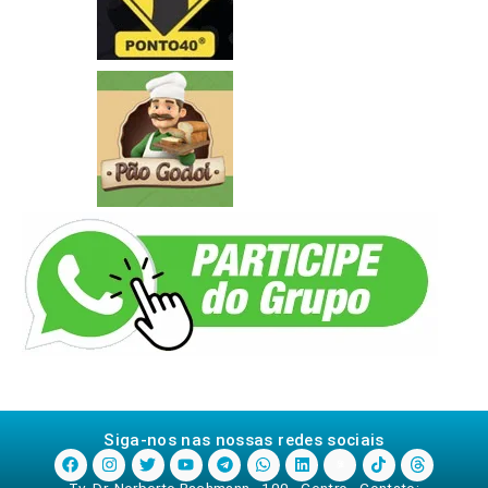
Siga-nos nas nossas redes sociais
Tv. Dr. Norberto Bachmann - 100 - Centro - Contato: