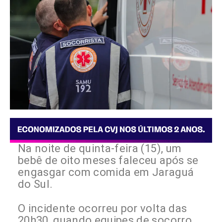
Na noite de quinta-feira (15), um
bebê de oito meses faleceu após se
engasgar com comida em Jaraguá
do Sul.
O incidente ocorreu por volta das
20h30, quando equipes de socorro