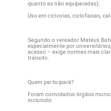
quanto as não equiparadas);
Uso em ciclovias, ciclofaixas, ca
Segundo o vereador Mateus Bati
especialmente por universitários
acesso – exige normas mais clar
trânsito.
Quem participará?
Foram convidados órgãos municip
incluindo: