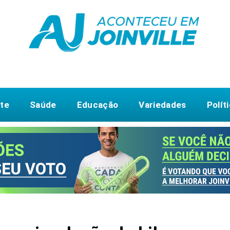
te
Saúde
Educação
Variedades
Polít