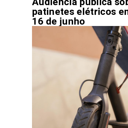
Audiência pública sob
patinetes elétricos e
16 de junho