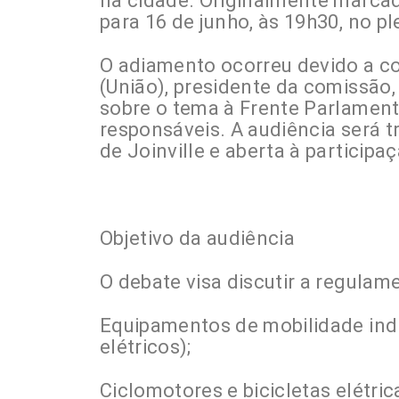
na cidade. Originalmente marcad
para 16 de junho, às 19h30, no pl
O adiamento ocorreu devido a c
(União), presidente da comissão,
sobre o tema à Frente Parlament
responsáveis. A audiência será 
de Joinville e aberta à participa
Objetivo da audiência
O debate visa discutir a regulam
Equipamentos de mobilidade indi
elétricos);
Ciclomotores e bicicletas elétri