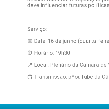
deve influenciar futuras política
Serviço:
📅 Data: 16 de junho (quarta-feir
⏰ Horário: 19h30
📍 Local: Plenário da Câmara de 
📺 Transmissão: pYouTube da Câ