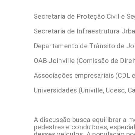
Secretaria de Proteção Civil e S
Secretaria de Infraestrutura Urb
Departamento de Trânsito de Joi
OAB Joinville (Comissão de Direi
Associações empresariais (CDL 
Universidades (Univille, Udesc, C
A discussão busca equilibrar a 
pedestres e condutores, especi
desses veículos. A população po