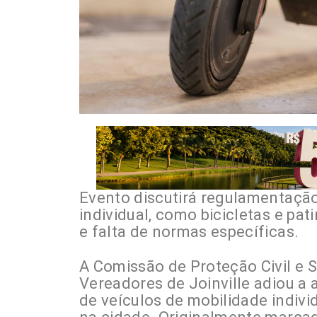
Evento discutirá regulamentação
individual, como bicicletas e pa
e falta de normas específicas.
A Comissão de Proteção Civil e 
Vereadores de Joinville adiou a 
de veículos de mobilidade individ