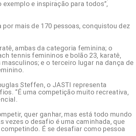
exemplo e inspiração para todos”,
a por mais de 170 pessoas, conquistou dez
aratê, ambas da categoria feminina; o
ch tennis femininos e bolão 23, karatê,
 masculinos; e o terceiro lugar na dança de
eminino.
ouglas Steffen, o JASTI representa
ios. “É uma competição muito recreativa,
encial.
mpetir, quer ganhar, mas está todo mundo
 Às vezes o desafio é uma caminhada, que
tá competindo. É se desafiar como pessoa