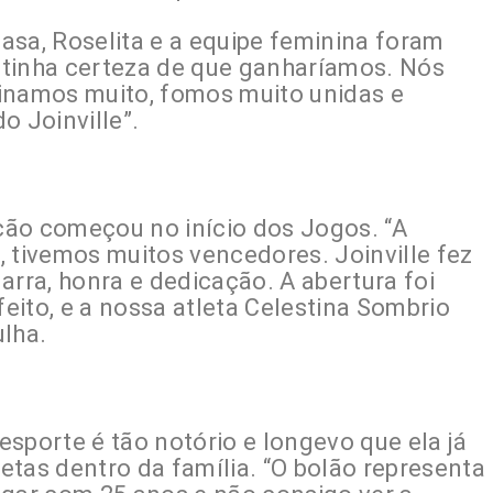
asa, Roselita e a equipe feminina foram
 tinha certeza de que ganharíamos. Nós
inamos muito, fomos muito unidas e
 Joinville”.
ição começou no início dos Jogos. “A
 tivemos muitos vencedores. Joinville fez
arra, honra e dedicação. A abertura foi
feito, e a nossa atleta Celestina Sombrio
ulha.
sporte é tão notório e longevo que ela já
etas dentro da família. “O bolão representa