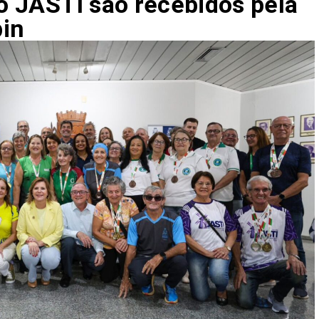
no JASTI são recebidos pela
bin