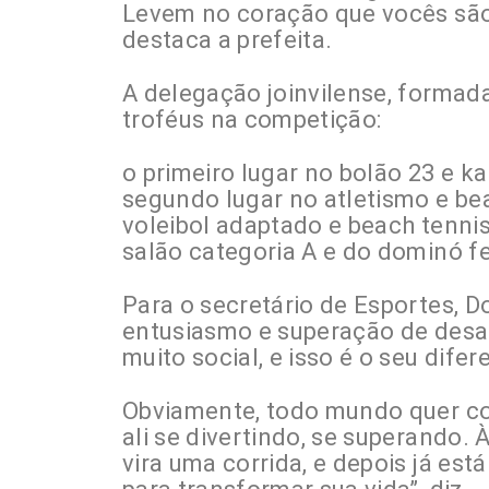
Levem no coração que vocês são 
destaca a prefeita.
A delegação joinvilense, formad
troféus na competição:
o primeiro lugar no bolão 23 e k
segundo lugar no atletismo e bea
voleibol adaptado e beach tennis
salão categoria A e do dominó f
Para o secretário de Esportes, D
entusiasmo e superação de desaf
muito social, e isso é o seu difer
Obviamente, todo mundo quer co
ali se divertindo, se superando.
vira uma corrida, e depois já es