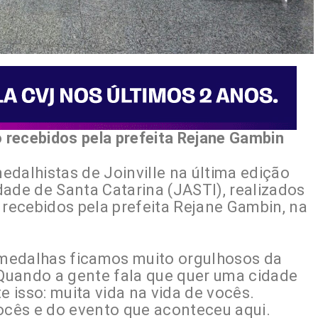
o recebidos pela prefeita Rejane Gambin
dalhistas de Joinville na última edição
ade de Santa Catarina (JASTI), realizados
 recebidos pela prefeita Rejane Gambin, na
e medalhas ficamos muito orgulhosos da
 Quando a gente fala que quer uma cidade
 isso: muita vida na vida de vocês.
vocês e do evento que aconteceu aqui.