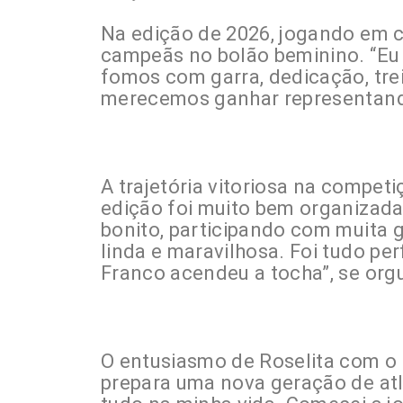
Na edição de 2026, jogando em c
campeãs no bolão beminino. “Eu
fomos com garra, dedicação, tre
merecemos ganhar representando
A trajetória vitoriosa na compet
edição foi muito bem organizada,
bonito, participando com muita g
linda e maravilhosa. Foi tudo per
Franco acendeu a tocha”, se org
O entusiasmo de Roselita com o e
prepara uma nova geração de atl