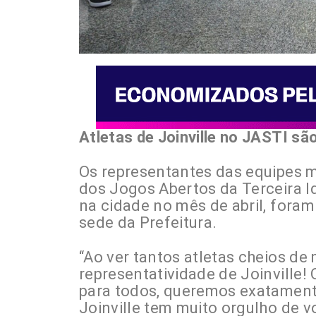
Atletas de Joinville no JASTI sã
Os representantes das equipes me
dos Jogos Abertos da Terceira Id
na cidade no mês de abril, foram
sede da Prefeitura.
“Ao ver tantos atletas cheios d
representatividade de Joinville!
para todos, queremos exatamente
Joinville tem muito orgulho de 