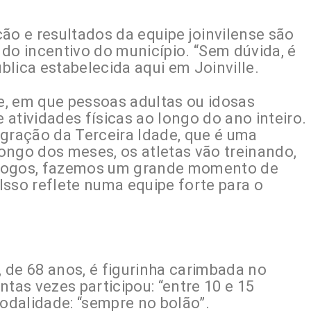
ão e resultados da equipe joinvilense são
do incentivo do município. “Sem dúvida, é
ública estabelecida aqui em Joinville.
, em que pessoas adultas ou idosas
atividades físicas ao longo do ano inteiro.
ração da Terceira Idade, que é uma
ongo dos meses, os atletas vão treinando,
 Jogos, fazemos um grande momento de
Isso reflete numa equipe forte para o
 de 68 anos, é figurinha carimbada no
tas vezes participou: “entre 10 e 15
modalidade: “sempre no bolão”.