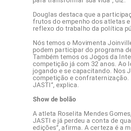
para transformar sua vida”, diz.
Douglas destaca que a participaç
frutos do empenho dos atletas e 
reflexo do trabalho da política p
Nós temos o Movimenta Joinville
podem participar do programa de 
Também temos os Jogos da Integ
competição já com 32 anos. Ao l
jogando e se capacitando. Nos
competição e confraternização. 
JASTI”, explica.
Show de bolão
A atleta Roselita Mendes Gomes,
JASTI e já perdeu a conta de quan
edições”, afirma. A certeza é a 