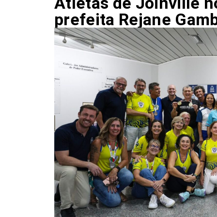
Atletas de Joinville 
prefeita Rejane Gam