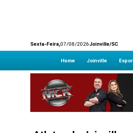
Sexta-Feira,
07/08/2026
Joinville/SC
Home
Joinville
Espor