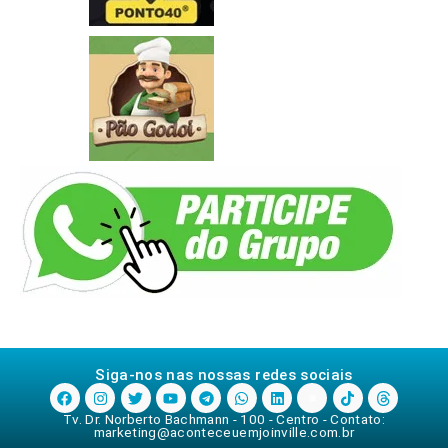
Siga-nos nas nossas redes sociais
Tv. Dr. Norberto Bachmann - 100 - Centro - Contato:
marketing@aconteceuemjoinville.com.br