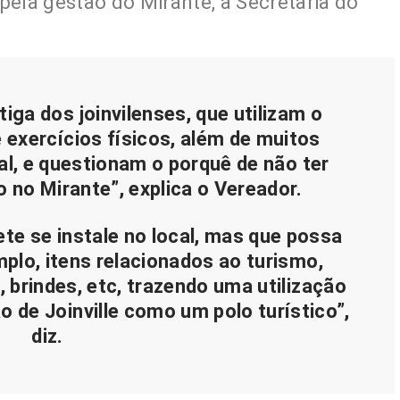
pela gestão do Mirante, a Secretaria do
ga dos joinvilenses, que utilizam o
e exercícios físicos, além de muitos
cal, e questionam o porquê de não ter
 no Mirante”, explica o Vereador.
ete se instale no local, mas que possa
lo, itens relacionados ao turismo,
 brindes, etc, trazendo uma utilização
o de Joinville como um polo turístico”,
diz.