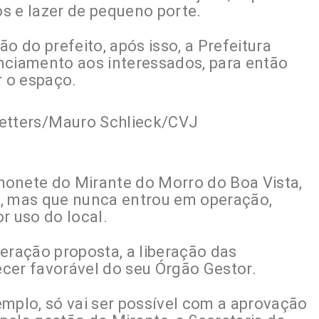
os e lazer de pequeno porte.
o do prefeito, após isso, a Prefeitura
nciamento aos interessados, para então
r o espaço.
etters/Mauro Schlieck/CVJ
chonete do Mirante do Morro do Boa Vista,
al, mas que nunca entrou em operação,
r uso do local.
eração proposta, a liberação das
cer favorável do seu Órgão Gestor.
emplo, só vai ser possível com a aprovação