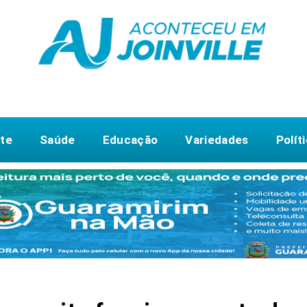
te
Saúde
Educação
Variedades
Polít