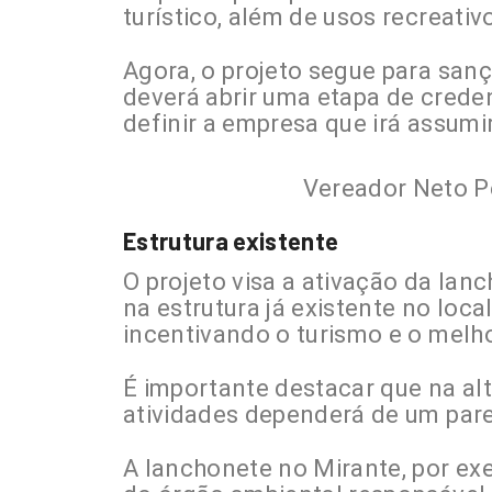
turístico, além de usos recreativ
Agora, o projeto segue para sançã
deverá abrir uma etapa de crede
definir a empresa que irá assumi
Vereador Neto P
Estrutura existente
O projeto visa a ativação da lan
na estrutura já existente no loc
incentivando o turismo e o melho
É importante destacar que na alt
atividades dependerá de um pare
A lanchonete no Mirante, por ex