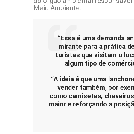
do órgão ambiental responsável 
Meio Ambiente.
“Essa é uma demanda anti
mirante para a prática d
turistas que visitam o lo
algum tipo de comércio
“A ideia é que uma lanchon
vender também, por exemp
como camisetas, chaveiros,
maior e reforçando a posiçã