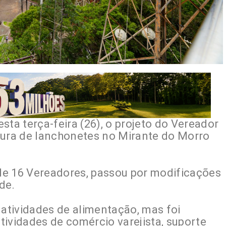
sta terça-feira (26), o projeto do Vereador
tura de lanchonetes no Mirante do Morro
 de 16 Vereadores, passou por modificações
de.
 atividades de alimentação, mas foi
ividades de comércio varejista, suporte