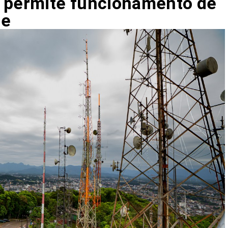
e permite funcionamento de
te