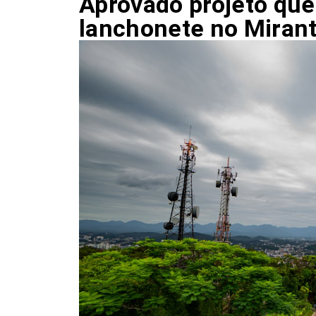
Aprovado projeto qu
lanchonete no Miran