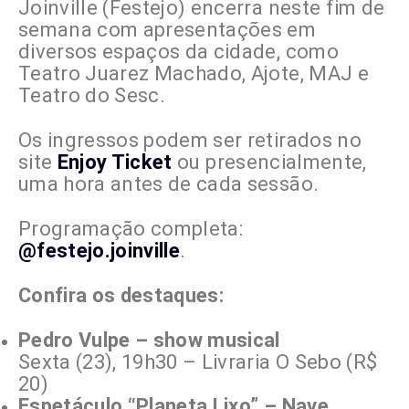
Joinville (Festejo) encerra neste fim de
semana com apresentações em
diversos espaços da cidade, como
Teatro Juarez Machado, Ajote, MAJ e
Teatro do Sesc.
Os ingressos podem ser retirados no
site
Enjoy Ticket
ou presencialmente,
uma hora antes de cada sessão.
Programação completa:
@festejo.joinville
.
Confira os destaques:
Pedro Vulpe – show musical
Sexta (23), 19h30 – Livraria O Sebo (R$
20)
Espetáculo “Planeta Lixo” – Nave