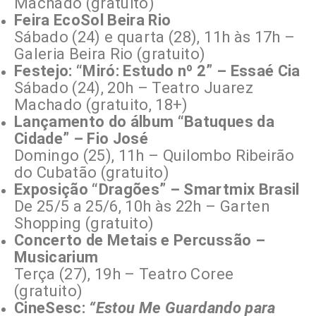
Machado (gratuito)
Feira EcoSol Beira Rio
Sábado (24) e quarta (28), 11h às 17h –
Galeria Beira Rio (gratuito)
Festejo: “Miró: Estudo nº 2” – Essaé Cia
Sábado (24), 20h – Teatro Juarez
Machado (gratuito, 18+)
Lançamento do álbum “Batuques da
Cidade” – Fio José
Domingo (25), 11h – Quilombo Ribeirão
do Cubatão (gratuito)
Exposição “Dragões” – Smartmix Brasil
De 25/5 a 25/6, 10h às 22h – Garten
Shopping (gratuito)
Concerto de Metais e Percussão –
Musicarium
Terça (27), 19h – Teatro Coree
(gratuito)
CineSesc:
“Estou Me Guardando para