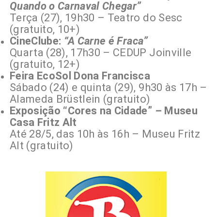
Quando o Carnaval Chegar”
Terça (27), 19h30 – Teatro do Sesc
(gratuito, 10+)
CineClube:
“A Carne é Fraca”
Quarta (28), 17h30 – CEDUP Joinville
(gratuito, 12+)
Feira EcoSol Dona Francisca
Sábado (24) e quinta (29), 9h30 às 17h –
Alameda Brüstlein (gratuito)
Exposição “Cores na Cidade” – Museu
Casa Fritz Alt
Até 28/5, das 10h às 16h – Museu Fritz
Alt (gratuito)