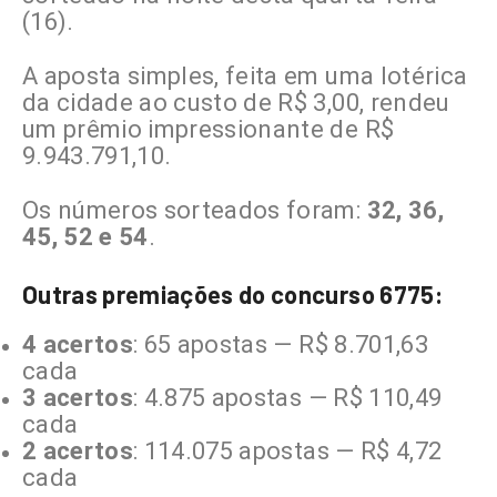
(16).
A aposta simples, feita em uma lotérica
da cidade ao custo de R$ 3,00, rendeu
um prêmio impressionante de R$
9.943.791,10.
Os números sorteados foram:
32, 36,
45, 52 e 54
.
Outras premiações do concurso 6775:
4 acertos
: 65 apostas — R$ 8.701,63
cada
3 acertos
: 4.875 apostas — R$ 110,49
cada
2 acertos
: 114.075 apostas — R$ 4,72
cada