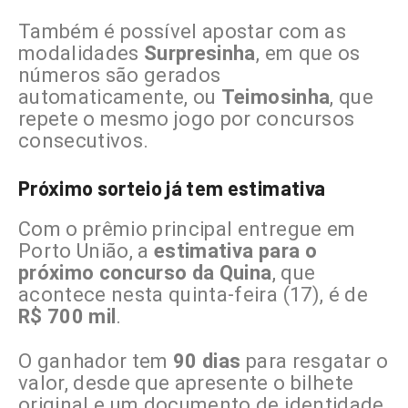
Também é possível apostar com as
modalidades
Surpresinha
, em que os
números são gerados
automaticamente, ou
Teimosinha
, que
repete o mesmo jogo por concursos
consecutivos.
Próximo sorteio já tem estimativa
Com o prêmio principal entregue em
Porto União, a
estimativa para o
próximo concurso da Quina
, que
acontece nesta quinta-feira (17), é de
R$ 700 mil
.
O ganhador tem
90 dias
para resgatar o
valor, desde que apresente o bilhete
original e um documento de identidade