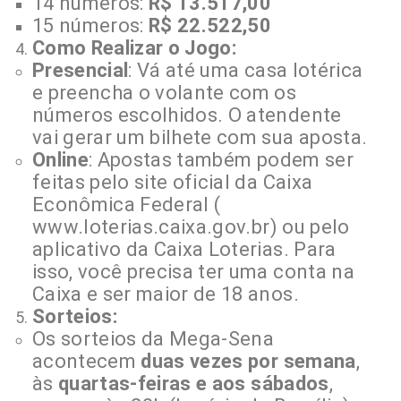
14 números:
R$ 13.517,00
15 números:
R$ 22.522,50
Como Realizar o Jogo:
Presencial
: Vá até uma casa lotérica
e preencha o volante com os
números escolhidos. O atendente
vai gerar um bilhete com sua aposta.
Online
: Apostas também podem ser
feitas pelo site oficial da Caixa
Econômica Federal (
www.loterias.caixa.gov.br
) ou pelo
aplicativo da Caixa Loterias. Para
isso, você precisa ter uma conta na
Caixa e ser maior de 18 anos.
Sorteios:
Os sorteios da Mega-Sena
acontecem
duas vezes por semana
,
às
quartas-feiras e aos sábados
,