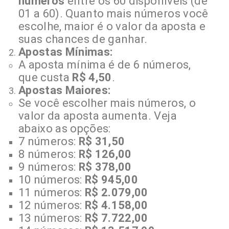
números
entre os 60 disponíveis (de
01 a 60). Quanto mais números você
escolhe, maior é o valor da aposta e
suas chances de ganhar.
Apostas Mínimas:
A aposta mínima é de 6 números,
que custa
R$ 4,50
.
Apostas Maiores:
Se você escolher mais números, o
valor da aposta aumenta. Veja
abaixo as opções:
7 números:
R$ 31,50
8 números:
R$ 126,00
9 números:
R$ 378,00
10 números:
R$ 945,00
11 números:
R$ 2.079,00
12 números:
R$ 4.158,00
13 números:
R$ 7.722,00