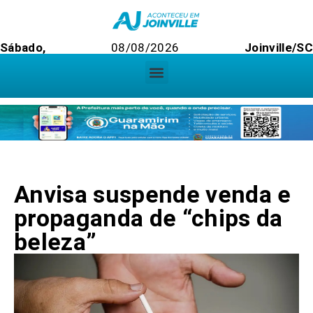
Sábado,
08/08/2026
Joinville/S
Anvisa suspende venda e
propaganda de “chips da
beleza”