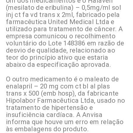
Um dos medicamentos é o Halaven
(mesilato de eribulina) – 0,5mg/ml sol
inj ct fa vd trans x 2ml, fabricado pela
farmacêutica United Medical Ltda e
utilizado para tratamento de câncer. A
empresa comunicou o recolhimento
voluntário do Lote 148386 em razão de
desvio de qualidade, relacionado ao
teor do princípio ativo que estaria
abaixo da especificação aprovada.
O outro medicamento é o maleato de
enalapril – 20 mg com ct bl al plas
trans x 500 (emb hosp), da fabricante
Hipolabor Farmacêutica Ltda, usado no
tratamento de hipertensão e
insuficiência cardíaca. A Anvisa
informa que houve um erro em relação
às embalagens do produto.