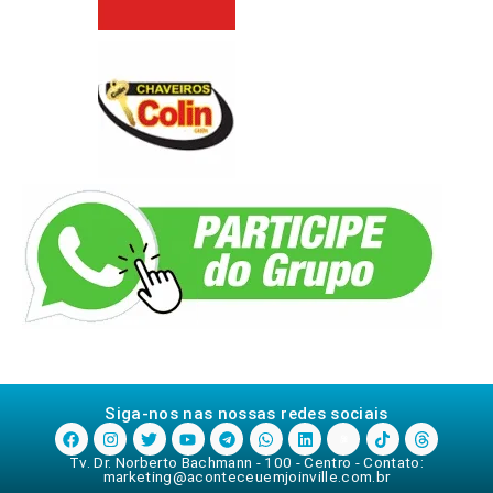
Siga-nos nas nossas redes sociais
Tv. Dr. Norberto Bachmann - 100 - Centro - Contato:
marketing@aconteceuemjoinville.com.br