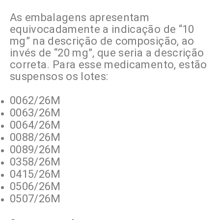
As embalagens apresentam
equivocadamente a indicação de “10
mg” na descrição de composição, ao
invés de “20 mg”, que seria a descrição
correta. Para esse medicamento, estão
suspensos os lotes:
0062/26M
0063/26M
0064/26M
0088/26M
0089/26M
0358/26M
0415/26M
0506/26M
0507/26M