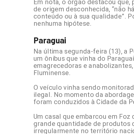
Em nota, o órgão destacou que, p
de origem desconhecida, “não há
conteúdo ou à sua qualidade”. Po
nenhuma hipótese.
Paraguai
Na última segunda-feira (13), a P
um ônibus que vinha do Paragua
emagrecedoras e anabolizantes,
Fluminense.
O veículo vinha sendo monitorado
ilegal. No momento da abordagem
foram conduzidos à Cidade da Po
Um casal que embarcou em Foz do
grande quantidade de produtos 
irregularmente no território nac