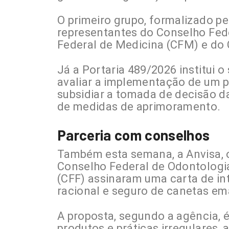
O primeiro grupo, formalizado pe
representantes do Conselho Fede
Federal de Medicina (CFM) e do 
Já a Portaria 489/2026 institui 
avaliar a implementação de um p
subsidiar a tomada de decisão da
de medidas de aprimoramento.
Parceria com conselhos
Também esta semana, a Anvisa, 
Conselho Federal de Odontologi
(CFF) assinaram uma carta de in
racional e seguro de canetas e
A proposta, segundo a agência, é
produtos e práticas irregulares,