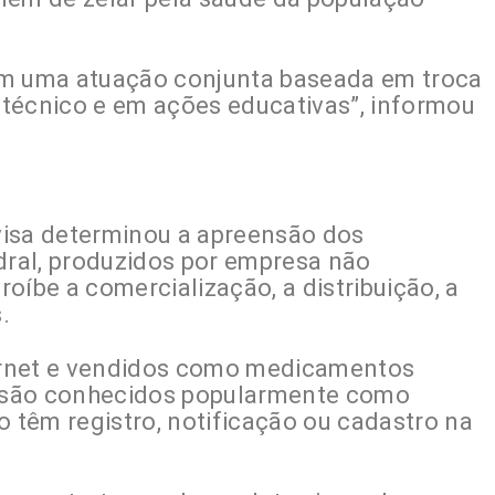
em uma atuação conjunta baseada em troca
técnico e em ações educativas”, informou
nvisa determinou a apreensão dos
ral, produzidos por empresa não
oíbe a comercialização, a distribuição, a
.
ernet e vendidos como medicamentos
os são conhecidos popularmente como
têm registro, notificação ou cadastro na