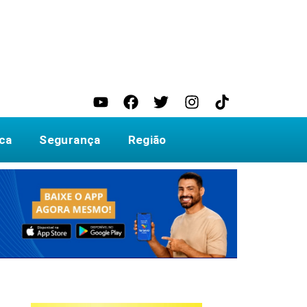
ica
Segurança
Região