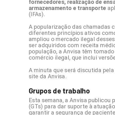
fornecedores, realização de ensa
armazenamento e transporte
apl
(IFAs).
A popularização das chamadas 
diferentes princípios ativos como
ampliou o mercado ilegal desse
ser adquiridos com receita médic
população, a Anvisa têm tomado 
comércio ilegal, que inclui vers
A minuta que será discutida pela
site da Anvisa.
Grupos de trabalho
Esta semana, a Anvisa publicou p
(GTs) para dar suporte à atuação
garantir a segurança de pacient