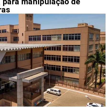
a para manipulação de
ras