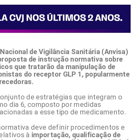
Nacional de Vigilância Sanitária (Anvisa)
 proposta de instrução normativa sobre
icos que tratarão da manipulação de
nistas do receptor GLP 1, popularmente
recedoras.
onjunto de estratégias que integram o
mo dia 6, composto por medidas
elacionadas a esse tipo de medicamento.
normativa deve definir procedimentos e
elativos à
importação, qualificação de