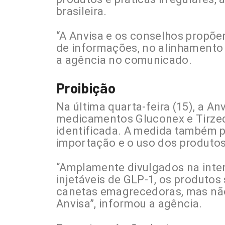
brasileira.
“A Anvisa e os conselhos propõ
de informações, no alinhamento 
a agência no comunicado.
Proibição
Na última quarta-feira (15), a A
medicamentos Gluconex e Tirzed
identificada. A medida também pr
importação e o uso dos produtos
“Amplamente divulgados na int
injetáveis de GLP-1, os produt
canetas emagrecedoras, mas não 
Anvisa”, informou a agência.