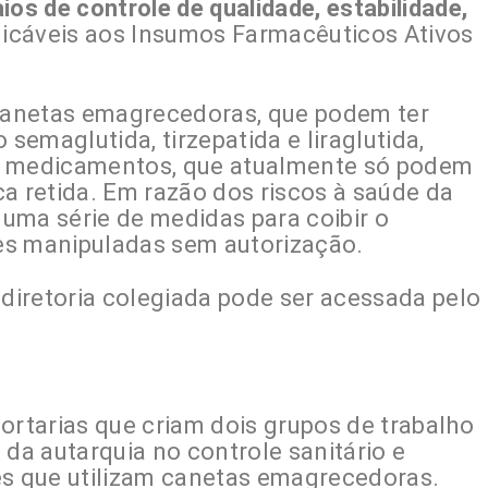
ios de controle de qualidade, estabilidade,
icáveis aos Insumos Farmacêuticos Ativos
canetas emagrecedoras, que podem ter
 semaglutida, tirzepatida e liraglutida,
s medicamentos, que atualmente só podem
a retida. Em razão dos riscos à saúde da
uma série de medidas para coibir o
ões manipuladas sem autorização.
 diretoria colegiada pode ser acessada pelo
ortarias que criam dois grupos de trabalho
 da autarquia no controle sanitário e
es que utilizam canetas emagrecedoras.