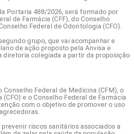
la Portaria 488/2026, será formado por
ral de Farmácia (CFF), do Conselho
Conselho Federal de Odontologia (CFO).
o segundo grupo, que vai acompanhar e
lano de ação proposto pela Anvisa e
 diretoria colegiada a partir da proposição
o Conselho Federal de Medicina (CFM), o
a (CFO) e o Conselho Federal de Farmácia
tenção com o objetivo de promover o uso
magrecedoras.
 prevenir riscos sanitários associados a
 além de zelar pela saúde da população