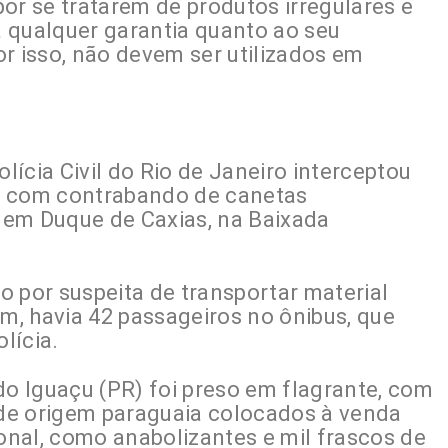
or se tratarem de produtos irregulares e
 qualquer garantia quanto ao seu
r isso, não devem ser utilizados em
olícia Civil do Rio de Janeiro interceptou
i com contrabando de canetas
 em Duque de Caxias, na Baixada
 por suspeita de transportar material
, havia 42 passageiros no ônibus, que
lícia.
 Iguaçu (PR) foi preso em flagrante, com
de origem paraguaia colocados à venda
ional, como anabolizantes e mil frascos de