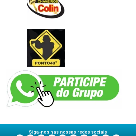
Siga-nos nas nossas redes sociais