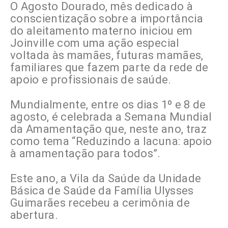
O Agosto Dourado, mês dedicado à
conscientização sobre a importância
do aleitamento materno iniciou em
Joinville com uma ação especial
voltada às mamães, futuras mamães,
familiares que fazem parte da rede de
apoio e profissionais de saúde.
Mundialmente, entre os dias 1º e 8 de
agosto, é celebrada a Semana Mundial
da Amamentação que, neste ano, traz
como tema “Reduzindo a lacuna: apoio
à amamentação para todos”.
Este ano, a Vila da Saúde da Unidade
Básica de Saúde da Família Ulysses
Guimarães recebeu a cerimônia de
abertura.