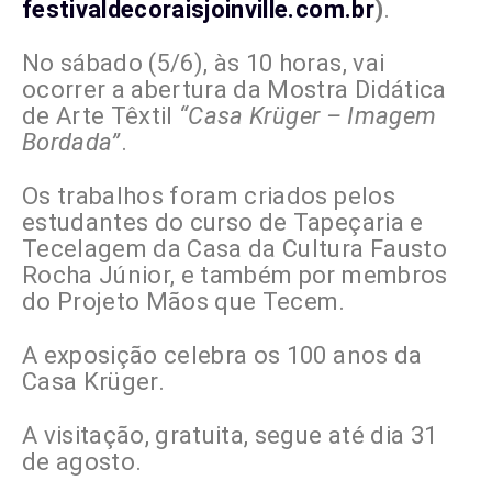
festivaldecoraisjoinville.com.br
)
.
No sábado (5/6), às 10 horas, vai
ocorrer a abertura da Mostra Didática
de Arte Têxtil
“Casa Krüger – Imagem
Bordada”
.
Os trabalhos foram criados pelos
estudantes do curso de Tapeçaria e
Tecelagem da Casa da Cultura Fausto
Rocha Júnior, e também por membros
do Projeto Mãos que Tecem.
A exposição celebra os 100 anos da
Casa Krüger.
A visitação, gratuita, segue até dia 31
de agosto.