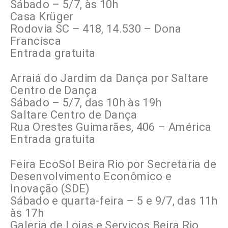
Sábado – 5/7, às 10h
Casa Krüger
Rodovia SC – 418, 14.530 – Dona
Francisca
Entrada gratuita
Arraiá do Jardim da Dança por Saltare
Centro de Dança
Sábado – 5/7, das 10h às 19h
Saltare Centro de Dança
Rua Orestes Guimarães, 406 – América
Entrada gratuita
Feira EcoSol Beira Rio por Secretaria de
Desenvolvimento Econômico e
Inovação (SDE)
Sábado e quarta-feira – 5 e 9/7, das 11h
às 17h
Galeria de Lojas e Serviços Beira Rio