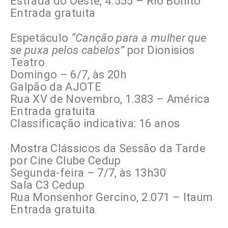
Estrada do Oeste, 4.555 – Rio Bonito
Entrada gratuita
Espetáculo
“Canção para a mulher que
se puxa pelos cabelos”
por Dionisios
Teatro
Domingo – 6/7, às 20h
Galpão da AJOTE
Rua XV de Novembro, 1.383 – América
Entrada gratuita
Classificação indicativa: 16 anos
Mostra Clássicos da Sessão da Tarde
por Cine Clube Cedup
Segunda-feira – 7/7, às 13h30
Sala C3 Cedup
Rua Monsenhor Gercino, 2.071 – Itaum
Entrada gratuita