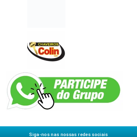
Siga-nos nas nossas redes sociais