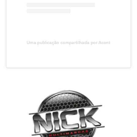
Uma publicação compartilhada por Aconteceu em Joinv