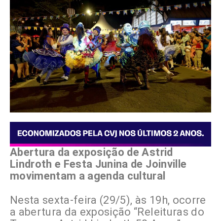
Abertura da exposição de Astrid
Lindroth e Festa Junina de Joinville
movimentam a agenda cultural
Nesta sexta-feira (29/5), às 19h, ocorre
a abertura da exposição “Releituras do