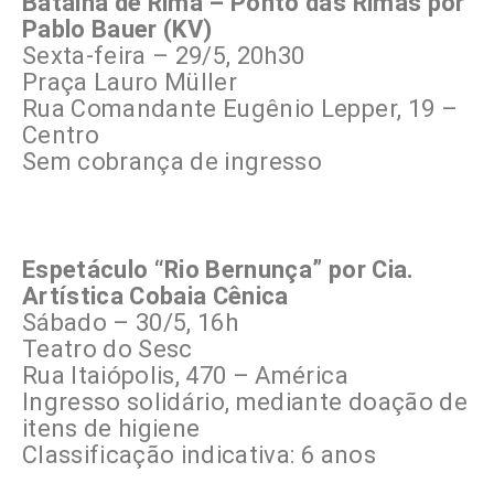
Batalha de Rima – Ponto das Rimas por
Pablo Bauer (KV)
Sexta-feira – 29/5, 20h30
Praça Lauro Müller
Rua Comandante Eugênio Lepper, 19 –
Centro
Sem cobrança de ingresso
Espetáculo “Rio Bernunça” por Cia.
Artística Cobaia Cênica
Sábado – 30/5, 16h
Teatro do Sesc
Rua Itaiópolis, 470 – América
Ingresso solidário, mediante doação de
itens de higiene
Classificação indicativa: 6 anos