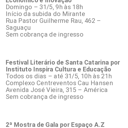
Econômico e Inovação
Domingo – 31/5, 9h às 18h
Início da subida do Mirante
Rua Pastor Guilherme Rau, 462 –
Saguaçu
Sem cobrança de ingresso
Festival Literário de Santa Catarina por
Instituto Inspira Cultura e Educação
Todos os dias – até 31/5, 10h às 21h
Complexo Centreventos Cau Hansen
Avenida José Vieira, 315 – América
Sem cobrança de ingresso
2ª Mostra de Gala por Espaço A.Z