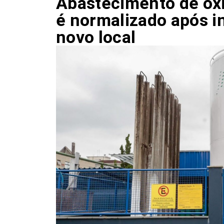
Abastecimento de oxi
é normalizado após i
novo local