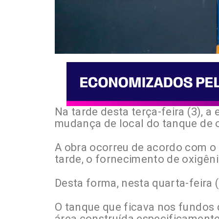
Na tarde desta terça-feira (3), a
mudança de local do tanque de o
A obra ocorreu de acordo com o 
tarde, o fornecimento de oxigên
Desta forma, nesta quarta-feira (
O tanque que ficava nos fundos 
área construída especificamente