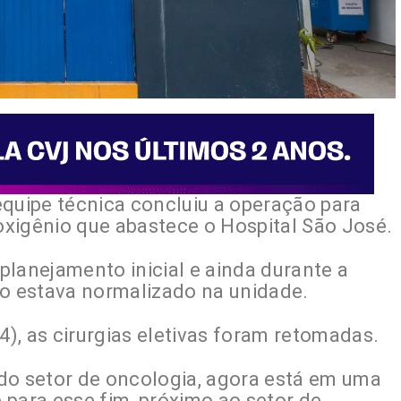
 equipe técnica concluiu a operação para
xigênio que abastece o Hospital São José.
planejamento inicial e ainda durante a
io estava normalizado na unidade.
4), as cirurgias eletivas foram retomadas.
do setor de oncologia, agora está em uma
 para esse fim, próximo ao setor de