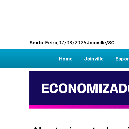
Sexta-Feira,
07/08/2026
Joinville/SC
Home
Joinville
Espor