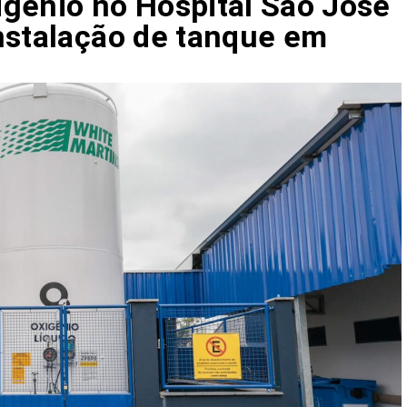
gênio no Hospital São José
nstalação de tanque em