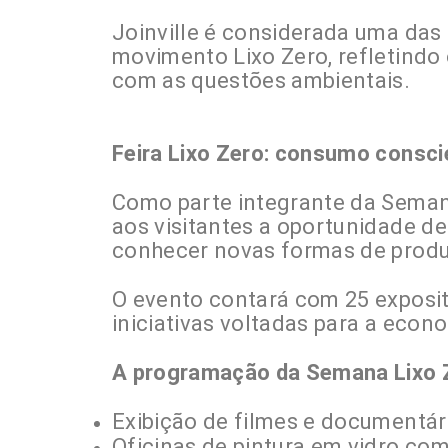
Joinville é considerada uma das
movimento Lixo Zero, refletind
com as questões ambientais.
Feira Lixo Zero: consumo consci
Como parte integrante da Semana
aos visitantes a oportunidade d
conhecer novas formas de produ
O evento contará com 25 exposito
iniciativas voltadas para a econo
A programação da Semana Lixo Ze
Exibição de filmes e documentár
Oficinas de pintura em vidro com