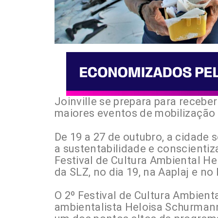
Joinville se prepara para recebe
maiores eventos de mobilização 
De 19 a 27 de outubro, a cidade 
a sustentabilidade e conscienti
Festival de Cultura Ambiental H
da SLZ, no dia 19, na Aaplaj e no
O 2º Festival de Cultura Ambien
ambientalista Heloisa Schurmann