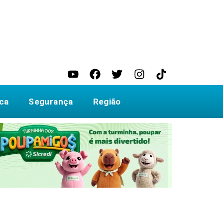
ica
Segurança
Região