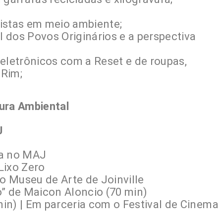
istas em meio ambiente;
 dos Povos Originários e a perspectiva
eletrônicos com a Reset e de roupas,
óRim;
ura Ambiental
J
ga no MAJ
 Lixo Zero
 Museu de Arte de Joinville
o” de Maicon Aloncio (70 min)
min) |
Em parceria com o Festival de Cinema