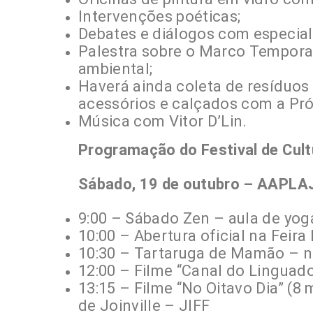
Intervenções poéticas;
Debates e diálogos com especial
Palestra sobre o Marco Temporal
ambiental;
Haverá ainda coleta de resíduos 
acessórios e calçados com a Pr
Música com Vitor D’Lin.
Programação do Festival de Cult
Sábado, 19 de outubro – AAPLA
9:00 – Sábado Zen – aula de yo
10:00 – Abertura oficial na Feira
10:30 – Tartaruga de Mamão – no
12:00 – Filme “Canal do Linguad
13:15 – Filme “No Oitavo Dia” (8 
de Joinville – JIFF