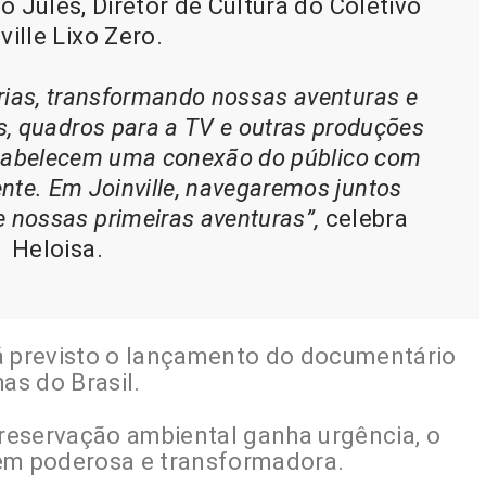
o Jules, Diretor de Cultura do Coletivo
ville Lixo Zero.
rias, transformando nossas aventuras e
es, quadros para a TV e outras produções
stabelecem uma conexão do público com
nte. Em Joinville, navegaremos juntos
e nossas primeiras aventuras”,
celebra
Heloisa.
á previsto o lançamento do documentário
as do Brasil.
reservação ambiental ganha urgência, o
m poderosa e transformadora.