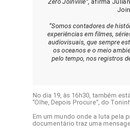
Zero Joinville”,
afirma Julian
Join
“Somos contadores de histó
experiências em filmes, séri
audiovisuais, que sempre e
os oceanos e o meio ambie
pelo tempo, nos registros d
No dia 19, às 16h30, também est
“Olhe, Depois Procure”, do Toninh
Em um mundo onde a luta pela p
documentário traz uma mensage