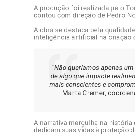
A produção foi realizada pelo T
contou com direção de Pedro No
A obra se destaca pela qualidade
inteligência artificial na criaç
“Não queríamos apenas um 
de algo que impacte realmen
mais conscientes e comprom
Marta Cremer, coordena
A narrativa mergulha na históri
dedicam suas vidas à proteção d