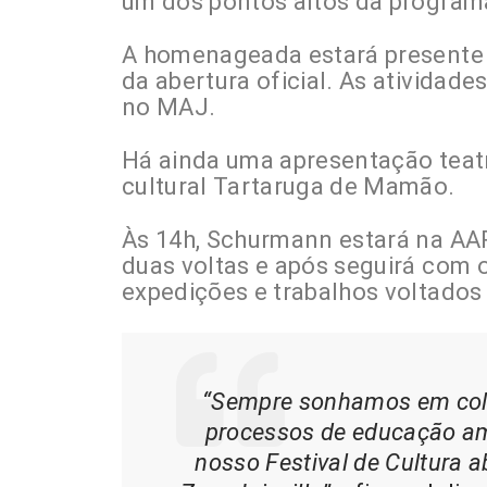
um dos pontos altos da program
A homenageada estará presente n
da abertura oficial. As atividad
no MAJ.
Há ainda uma apresentação teatr
cultural Tartaruga de Mamão.
Às 14h, Schurmann estará na AA
duas voltas e após seguirá com 
expedições e trabalhos voltados
“Sempre sonhamos em colo
processos de educação amb
nosso Festival de Cultura 