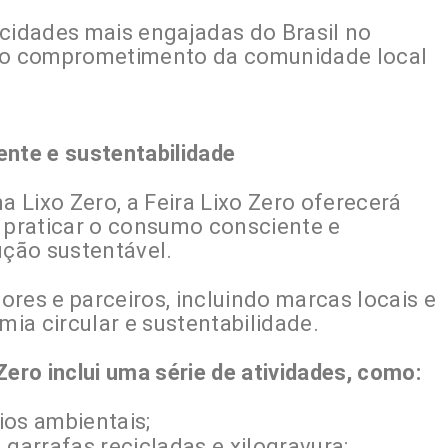
 cidades mais engajadas do Brasil no
o o comprometimento da comunidade local
ente e sustentabilidade
 Lixo Zero, a Feira Lixo Zero oferecerá
e praticar o consumo consciente e
ção sustentável.
res e parceiros, incluindo marcas locais e
mia circular e sustentabilidade.
ro inclui uma série de atividades, como:
ios ambientais;
 garrafas recicladas e xilogravura;