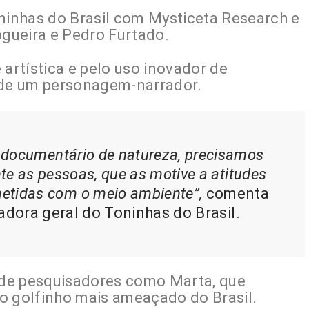
oninhas do Brasil com Mysticeta Research e
gueira e Pedro Furtado.
 artística e pelo uso inovador de
ão de um personagem-narrador.
documentário de natureza, precisamos
te as pessoas, que as motive a atitudes
etidas com o meio ambiente”,
comenta
dora geral do Toninhas do Brasil.
a de pesquisadores como Marta, que
o golfinho mais ameaçado do Brasil.