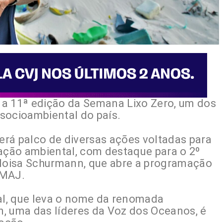
r a 11ª edição da Semana Lixo Zero, um dos
socioambiental do país.
será palco de diversas ações voltadas para
zação ambiental, com destaque para o 2º
eloisa Schurmann, que abre a programação
 MAJ.
tal, que leva o nome da renomada
, uma das líderes da Voz dos Oceanos, é