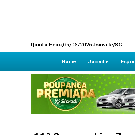
Quinta-Feira,
06/08/2026
Joinville/SC
Home
Joinville
Espor