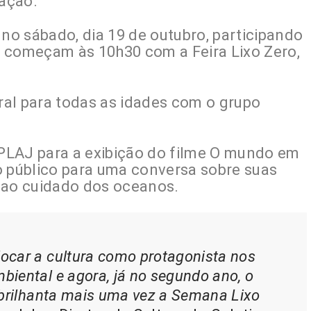
ação.
o sábado, dia 19 de outubro, participando
es começam às 10h30 com a Feira Lixo Zero,
al para todas as idades com o grupo
PLAJ para a exibição do filme O mundo em
o público para uma conversa sobre suas
 ao cuidado dos oceanos.
car a cultura como protagonista nos
iental e agora, já no segundo ano, o
abrilhanta mais uma vez a Semana Lixo