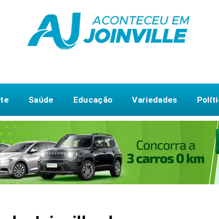
te
Saúde
Educação
Variedades
Polít