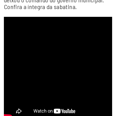
Confira a íntegra da sabatina.