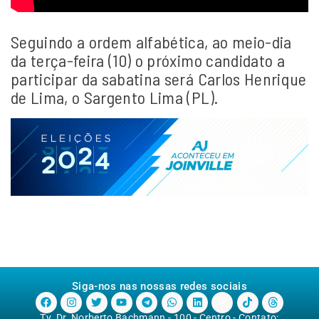
Seguindo a ordem alfabética, ao meio-dia
da terça-feira (10) o próximo candidato a
participar da sabatina será Carlos Henrique
de Lima, o Sargento Lima (PL).
Siga-nos nas nossas redes sociais
Tv. Dr. Norberto Bachmann - 100 - Centro - Contato: