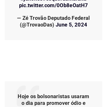
pic.twitter.com/0Ob8eOatH7
— Zé Trovão Deputado Federal
(@TrovaoDas)
June 5, 2024
Hoje os bolsonaristas usaram
o dia para promover ódio e