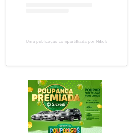
Uma publicação compartilhada por Nikolas Ferreira (