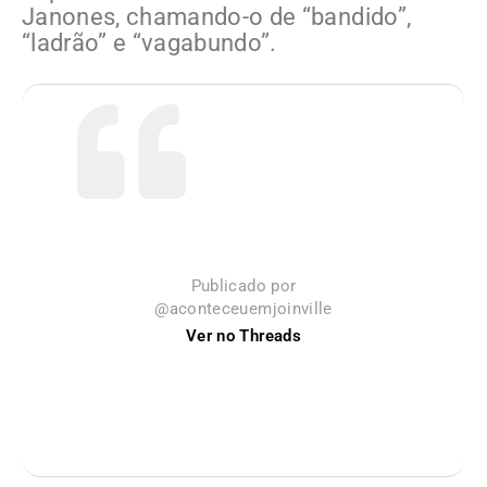
Janones, chamando-o de “bandido”,
“ladrão” e “vagabundo”.
Publicado por
@aconteceuemjoinville
Ver no Threads