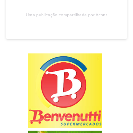
Uma publicação compartilhada por Aconteceu em Joinv