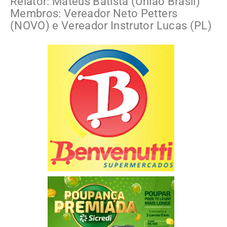
Relator: Mateus Batista (União Brasil)
Membros: Vereador Neto Petters
(NOVO) e Vereador Instrutor Lucas (PL)