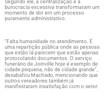
Segundo ele, a centralização e a
burocracia excessiva transformaram um
momento de dor em um processo
puramente administrativo.
“Falta humanidade no atendimento. É
uma repartição pública onde as pessoas
que estão lá parecem que estão apenas
protocolando documentos. O serviço
funerário de Joinville hoje é exemplo de
cidade pequena, não de cidade grande”,
desabafou Machado, mencionando que
outros vereadores também já
manifestaram insatisfação com o setor.