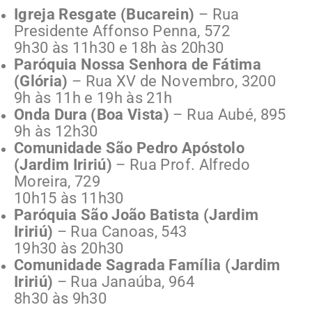
Igreja Resgate (Bucarein)
– Rua
Presidente Affonso Penna, 572
9h30 às 11h30 e 18h às 20h30
Paróquia Nossa Senhora de Fátima
(Glória)
– Rua XV de Novembro, 3200
9h às 11h e 19h às 21h
Onda Dura (Boa Vista)
– Rua Aubé, 895
9h às 12h30
Comunidade São Pedro Apóstolo
(Jardim Iririú)
– Rua Prof. Alfredo
Moreira, 729
10h15 às 11h30
Paróquia São João Batista (Jardim
Iririú)
– Rua Canoas, 543
19h30 às 20h30
Comunidade Sagrada Família (Jardim
Iririú)
– Rua Janaúba, 964
8h30 às 9h30