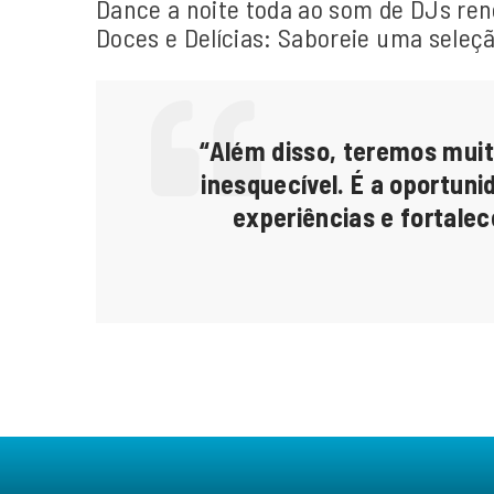
Dance a noite toda ao som de DJs re
Doces e Delícias: Saboreie uma seleça
“Além disso, teremos mui
inesquecível. É a oportu
experiências e fortale