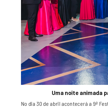
Uma noite animada pa
No dia 30 de abril acontecerá a 9ª Fe