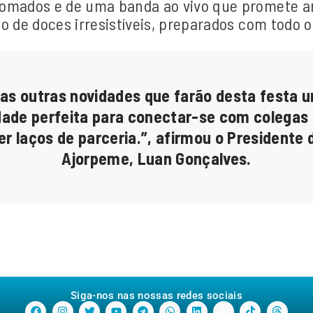
nomados e de uma banda ao vivo que promete a
̃o de doces irresistíveis, preparados com todo o
tas outras novidades que farão desta festa
nidade perfeita para conectar-se com colegas 
cer laços de parceria.”, afirmou o Presidente
Ajorpeme, Luan Gonçalves.
Siga-nos nas nossas redes sociais