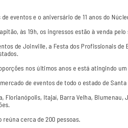
is de eventos e o aniversário de 11 anos do Núcl
pitão, às 19h, os ingressos estão à venda pelo 
entos de Joinville, a Festa dos Profissionais de
stados.
porções nos últimos anos e está atingindo um 
o mercado de eventos de todo o estado de Sant
a, Florianópolis, Itajaí, Barra Velha, Blumenau
ões.
o reúna cerca de 200 pessoas.