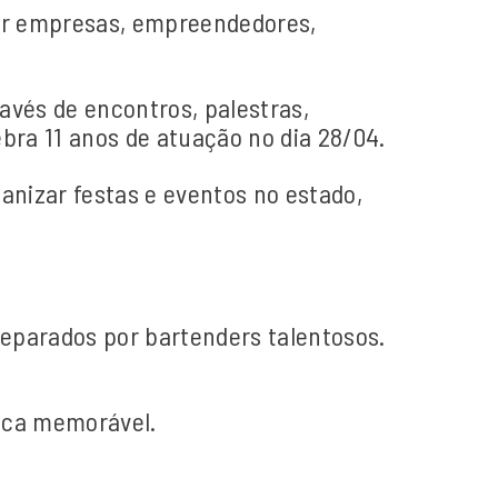
por empresas, empreendedores,
avés de encontros, palestras,
ebra 11 anos de atuação no dia 28/04.
anizar festas e eventos no estado,
preparados por bartenders talentosos.
ca memorável.