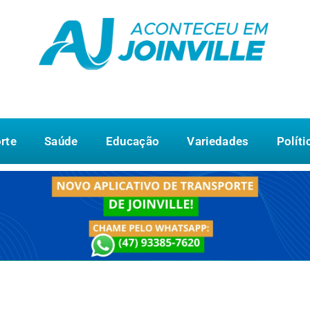
rte
Saúde
Educação
Variedades
Políti