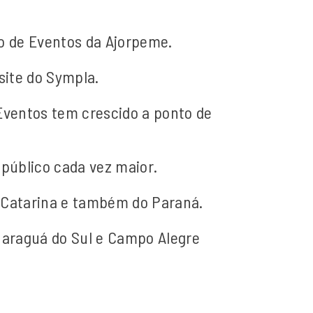
eo de Eventos da Ajorpeme.
site do Sympla.
 Eventos tem crescido a ponto de
público cada vez maior.
a Catarina e também do Paraná.
, Jaraguá do Sul e Campo Alegre