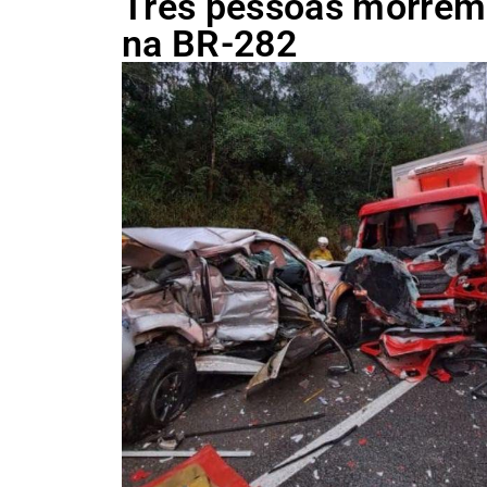
Três pessoas morrem 
na BR-282