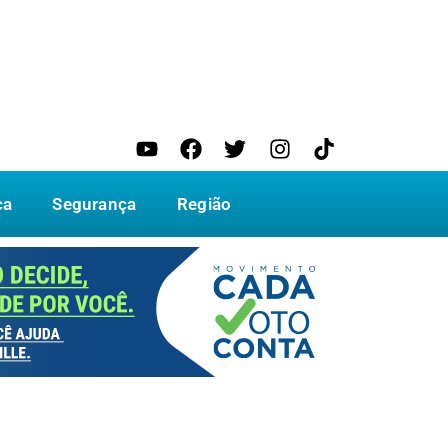
ca
Segurança
Região