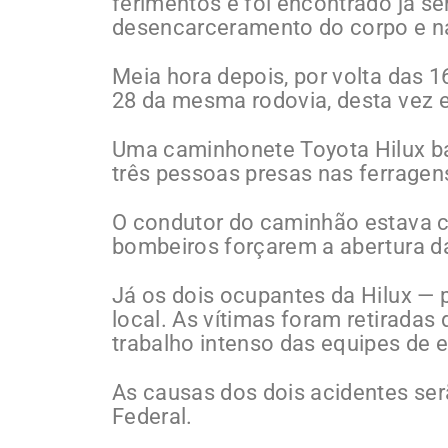
ferimentos e foi encontrado já s
desencarceramento do corpo e na
Meia hora depois, por volta das 
28 da mesma rodovia, desta vez 
Uma caminhonete Toyota Hilux b
três pessoas presas nas ferragen
O condutor do caminhão estava c
bombeiros forçarem a abertura da
Já os dois ocupantes da Hilux — p
local. As vítimas foram retirada
trabalho intenso das equipes de 
As causas dos dois acidentes ser
Federal.