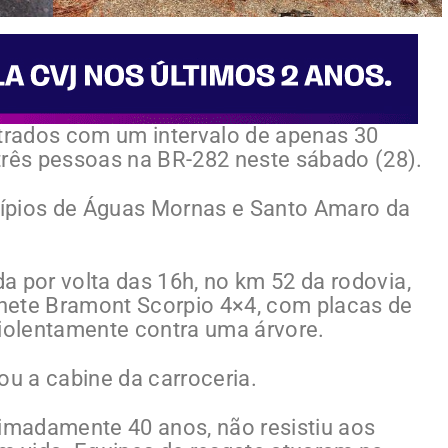
strados com um intervalo de apenas 30
três pessoas na BR-282 neste sábado (28).
ípios de Águas Mornas e Santo Amaro da
da por volta das 16h, no km 52 da rodovia,
te Bramont Scorpio 4×4, com placas de
 violentamente contra uma árvore.
ou a cabine da carroceria.
madamente 40 anos, não resistiu aos