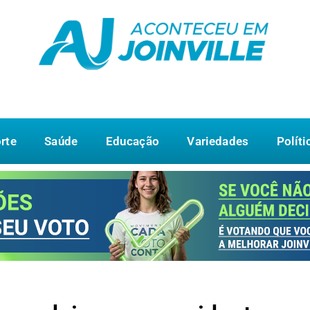
rte
Saúde
Educação
Variedades
Políti