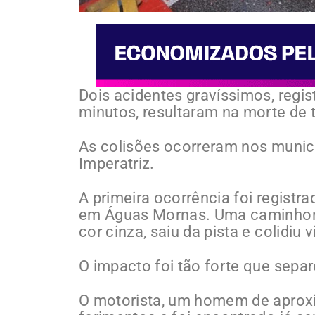
Dois acidentes gravíssimos, regi
minutos, resultaram na morte de 
As colisões ocorreram nos munic
Imperatriz.
A primeira ocorrência foi registra
em Águas Mornas. Uma caminhone
cor cinza, saiu da pista e colidiu
O impacto foi tão forte que separ
O motorista, um homem de aproxi