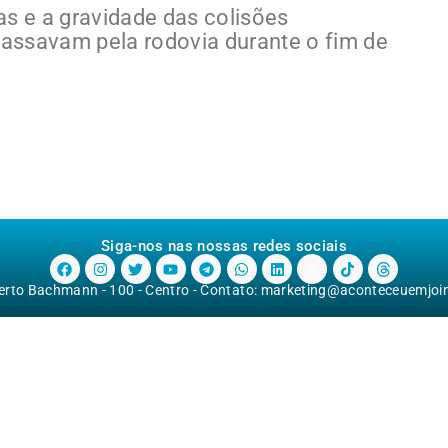
as e a gravidade das colisões
assavam pela rodovia durante o fim de
Siga-nos nas nossas redes sociais
berto Bachmann - 100 - Centro - Contato:
marketing@aconteceuemjoinv