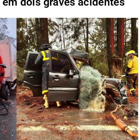
em dois graves acidentes