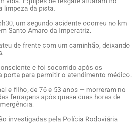
em vida. Equipes de resgate atuaram no
 limpeza da pista.
16h30, um segundo acidente ocorreu no km
em Santo Amaro da Imperatriz.
ateu de frente com um caminhão, deixando
s.
onsciente e foi socorrido após os
 porta para permitir o atendimento médico.
ai e filho, de 76 e 53 anos — morreram no
s das ferragens após quase duas horas de
emergência.
ão investigadas pela Polícia Rodoviária