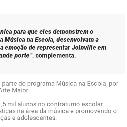
nica para que eles demonstrem o
a Música na Escola, desenvolvam a
a emoção de representar Joinville em
ande porte”
, complementa.
 parte do programa Música na Escola, por
Arte Maior.
,5 mil alunos no contraturno escolar,
ísticas na área da música e promovendo o
nças e adolescentes.