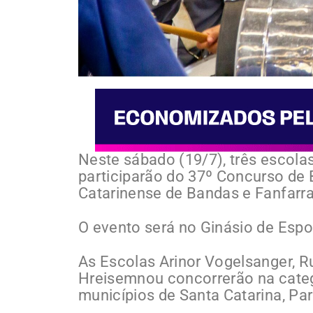
Neste sábado (19/7), três escolas
participarão do 37º Concurso de B
Catarinense de Bandas e Fanfarra
O evento será no Ginásio de Espo
As Escolas Arinor Vogelsanger, R
Hreisemnou concorrerão na catego
municípios de Santa Catarina, Par