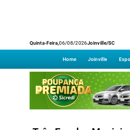
Quinta-Feira,
06/08/2026
Joinville/SC
Home
Joinville
Espo