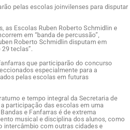
arão pelas escolas joinvilenses para disputar
s, as Escolas Ruben Roberto Schmidlin e
ncorrem em “banda de percussão”,
uben Roberto Schmidlin disputam em
 29 teclas”.
fanfarras que participarão do concurso
eccionados especialmente para a
ados pelas escolas em futuras
turno e tempo integral da Secretaria de
, a participação das escolas em uma
Bandas e Fanfarras é de extrema
lento musical e disciplina dos alunos, como
 intercâmbio com outras cidades e