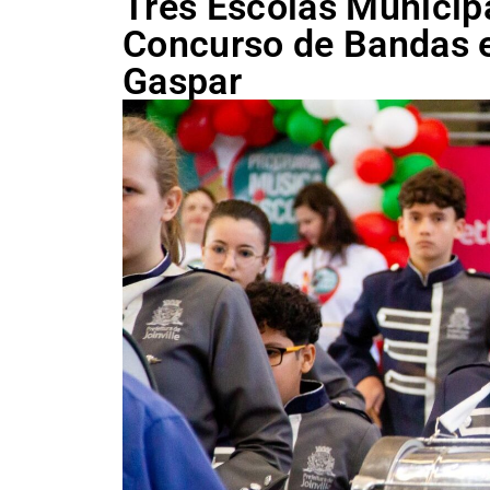
Três Escolas Municip
Concurso de Bandas e
Gaspar