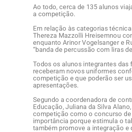
Ao todo, cerca de 135 alunos viaj
a competição.
Em relação às categorias técnica
Thereza Mazzolli Hreisemnou co
enquanto Arinor Vogelsanger e R
“banda de percussão com liras de
Todos os alunos integrantes das 
receberam novos uniformes conf
competição e que poderão ser us
apresentações.
Segundo a coordenadora de contra
Educação, Juliana da Silva Alano
competição como o concurso de 
importância porque estimula o ta
também promove a integração e o