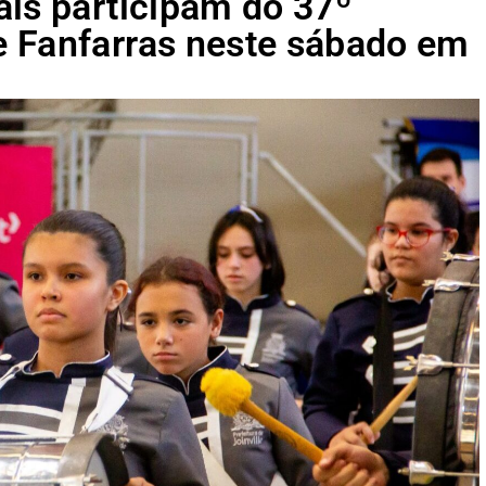
ais participam do 37º
 Fanfarras neste sábado em