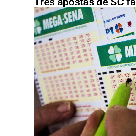
Três apostas de SC f