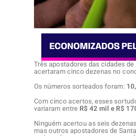
Três apostadores das cidades de 
acertaram cinco dezenas no con
Os números sorteados foram:
10,
Com cinco acertos, esses sortud
variaram entre
R$ 42 mil e R$ 17
Ninguém acertou as seis dezenas
mas outros apostadores de Sant