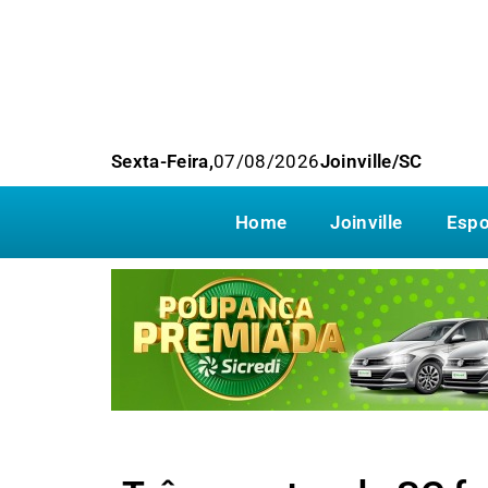
Sexta-Feira,
07/08/2026
Joinville/SC
Home
Joinville
Espo