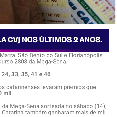
Mafra, São Bento do Sul e Florianópolis
curso 2808 da Mega-Sena.
 24, 33, 35, 41 e 46
.
os catarinenses levaram prêmios que
0 mil
.
 da Mega-Sena sorteada no sábado (14),
a Catarina também ganharam mais de mil