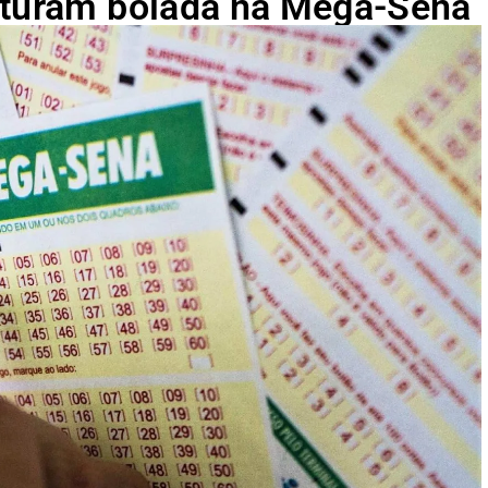
aturam bolada na Mega-Sena