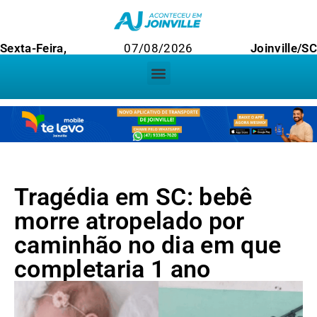
Sexta-Feira,
07/08/2026
Joinville/S
Tragédia em SC: bebê
morre atropelado por
caminhão no dia em que
completaria 1 ano